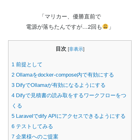
「マリカー、優勝直前で
電源が落ちたんですが…2回も
」
目次
[
非表示
]
1
前提として
2
Ollamaをdocker-compose内で有効にする
3
DifyでOllamaが有効になるようにする
4
Difyで見積書の読み取をするワークフローをつ
くる
5
Laravelでdify APIにアクセスできるようにする
6
テストしてみる
7
企業様へのご提案