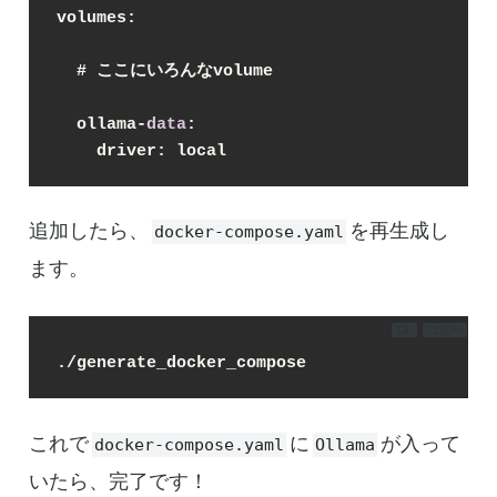
volumes:
  # ここにいろんなvolume
  ollama-
data
:
    driver: local
追加したら、
を再生成し
docker-compose.yaml
ます。
DL
コピー
./generate_docker_compose
これで
に
が入って
docker-compose.yaml
Ollama
いたら、完了です！