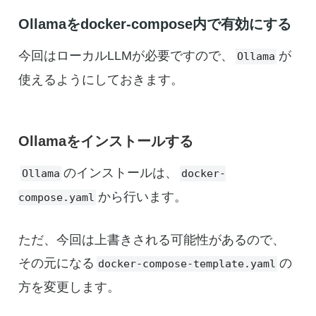
Ollamaをdocker-compose内で有効にする
今回はローカルLLMが必要ですので、
が
Ollama
使えるようにしておきます。
Ollamaをインストールする
のインストールは、
Ollama
docker-
から行います。
compose.yaml
ただ、今回は上書きされる可能性があるので、
その元になる
の
docker-compose-template.yaml
方を変更します。