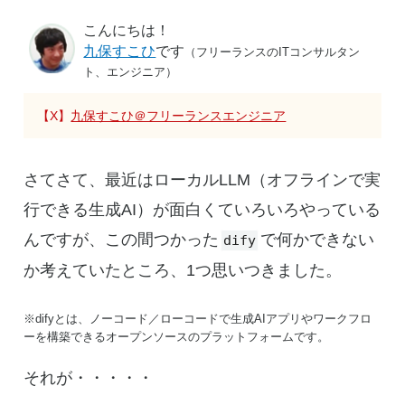
こんにちは！
九保すこひ
です
（フリーランスのITコンサルタン
ト、エンジニア）
【X】
九保すこひ＠フリーランスエンジニア
さてさて、最近はローカルLLM（オフラインで実
行できる生成AI）が面白くていろいろやっている
んですが、この間つかった
で何かできない
dify
か考えていたところ、1つ思いつきました。
※difyとは、ノーコード／ローコードで生成AIアプリやワークフロ
ーを構築できるオープンソースのプラットフォームです。
それが・・・・・