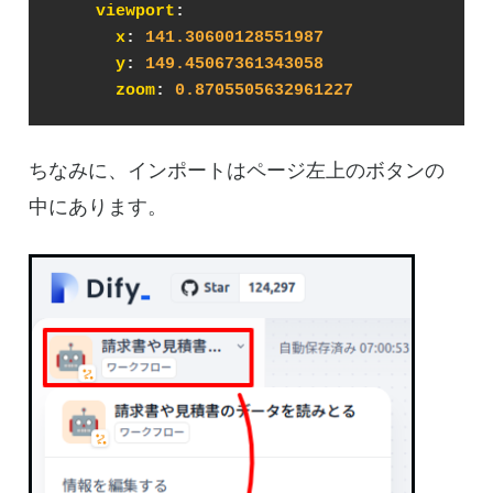
viewport
:
x
: 
141.30600128551987
y
: 
149.45067361343058
zoom
: 
0.8705505632961227
ちなみに、インポートはページ左上のボタンの
中にあります。