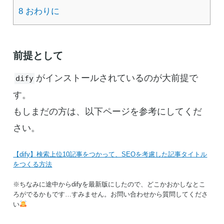
8
おわりに
前提として
がインストールされているのが大前提で
dify
す。
もしまだの方は、以下ページを参考にしてくだ
さい。
【dify】検索上位10記事をつかって、SEOを考慮した記事タイトル
をつくる方法
※ちなみに途中からdifyを最新版にしたので、どこかおかしなとこ
ろがでるかもです…すみません。お問い合わせから質問してくださ
い