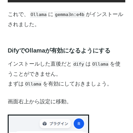
これで、
に
がインストール
Ollama
gemma3n:e4b
されました。
DifyでOllamaが有効になるようにする
インストールした直後だと
は
を使
dify
Ollama
うことができません。
まずは
を有効にしておきましょう。
Ollama
画面右上から設定に移動。