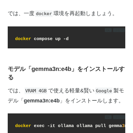
では、一度
環境を再起動しましょう。
docker
DL
コピー
docker
 compose up -d
モデル「gemma3n:e4b」をインストールす
る
では、
で使える軽量&賢い
製モ
VRAM 4GB
Google
デル「
gemma3n:e4b
」をインストールします。
DL
コピー
docker
 exec -it ollama ollama pull gemma
3
n:e