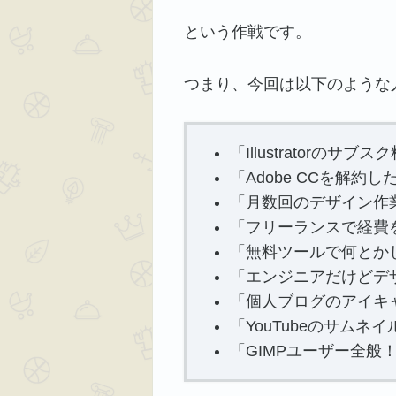
という作戦です。
つまり、今回は以下のような
「Illustratorの
「Adobe CCを解
「月数回のデザイン作
「フリーランスで経費
「無料ツールで何とか
「エンジニアだけどデ
「個人ブログのアイキ
「YouTubeのサム
「GIMPユーザー全般