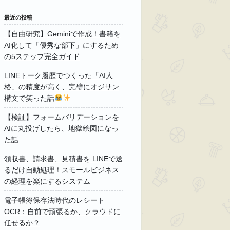
最近の投稿
【自由研究】Geminiで作成！書籍を
AI化して「優秀な部下」にするため
の5ステップ完全ガイド
LINEトーク履歴でつくった「AI人
格」の精度が高く、完璧にオジサン
構文で笑った話
【検証】フォームバリデーションを
AIに丸投げしたら、地獄絵図になっ
た話
領収書、請求書、見積書を LINEで送
るだけ自動処理！スモールビジネス
の経理を楽にするシステム
電子帳簿保存法時代のレシート
OCR：自前で頑張るか、クラウドに
任せるか？