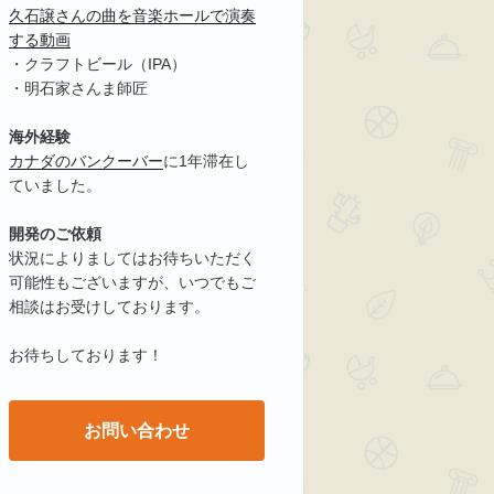
久石譲さんの曲を音楽ホールで演奏
する動画
・クラフトビール（IPA）
・明石家さんま師匠
海外経験
カナダのバンクーバー
に1年滞在し
ていました。
開発のご依頼
状況によりましてはお待ちいただく
可能性もございますが、いつでもご
相談はお受けしております。
お待ちしております！
お問い合わせ