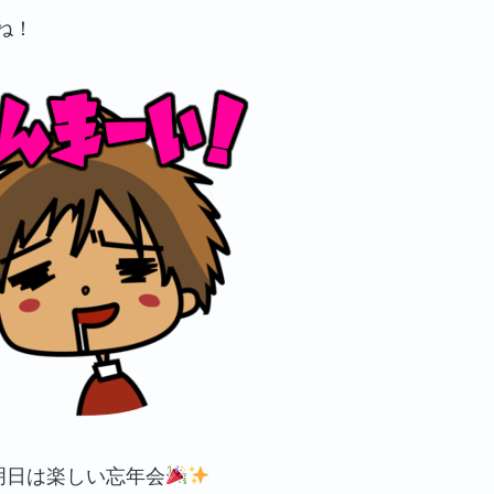
ね！
明日は楽しい忘年会