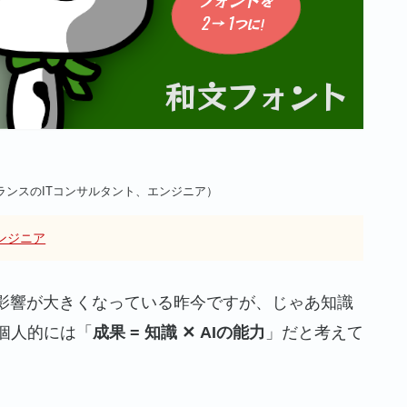
ランスのITコンサルタント、エンジニア）
ンジニア
の影響が大きくなっている昨今ですが、じゃあ知識
個人的には「
成果 = 知識 ✕ AIの能力
」だと考えて