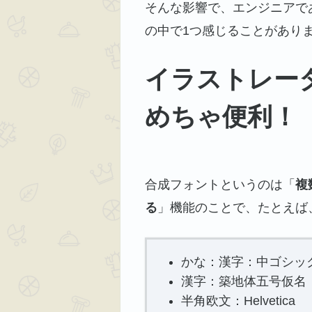
そんな影響で、エンジニアで
の中で1つ感じることがあり
イラストレー
めちゃ便利！
合成フォントというのは「
複
る
」機能のことで、たとえば
かな：漢字：中ゴシック
漢字：築地体五号仮名
半角欧文：Helvetica