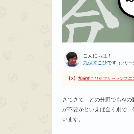
こんにちは！
九保すこひ
です
（フリー
【X】
九保すこひ＠フリーランスエ
さてさて、どの分野でもAI
が不要かといえば全く別で、
います。