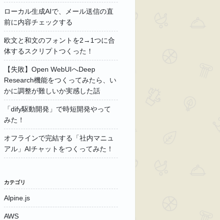
ローカル生成AIで、メール送信の直
前に内容チェックする
欧文と和文のフォントを2→1つに合
体するスクリプトつくった！
【失敗】Open WebUIへDeep
Research機能をつくってみたら、い
かに調整が難しいか実感した話
「dify駆動開発」で時短開発やって
みた！
オフラインで完結する「社内マニュ
アル」AIチャットをつくってみた！
カテゴリ
Alpine.js
AWS