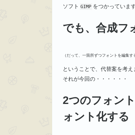
ソフト
をつかっていま
GIMP
でも、合成フ
（だって、一箇所ずつフォントを編集す
ということで、代替案を考え
それが今回の・・・・・・
2つのフォン
ォント化する