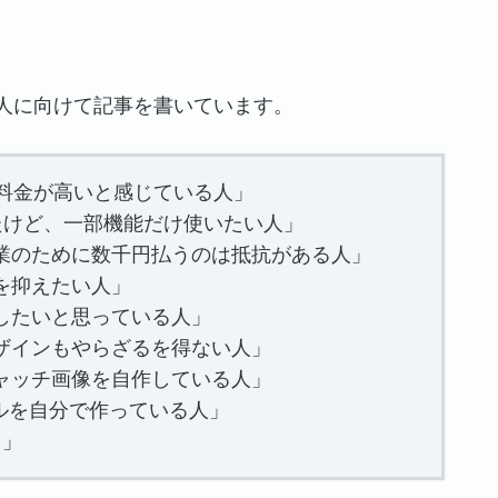
人に向けて記事を書いています。
サブスク料金が高いと感じている人」
約したけど、一部機能だけ使いたい人」
業のために数千円払うのは抵抗がある人」
を抑えたい人」
したいと思っている人」
ザインもやらざるを得ない人」
ャッチ画像を自作している人」
ネイルを自分で作っている人」
！」