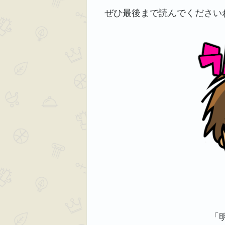
ぜひ最後まで読んでください
「