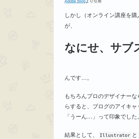
Adobe Blog
より引用
しかし（オンライン講座を購
が、
なにせ、サブ
んです…。
もちろんプロのデザイナーな
らすると、ブログのアイキャ
「うーん…」って印象でした
結果として、
と
Illustrator