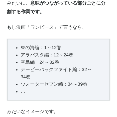
みたいに、
意味がつながっている部分ごとに分
割する作業です。
もし漫画「ワンピース」で言うなら、
東の海編：1～12巻
アラバスタ編：12～24巻
空島編：24～32巻
デービーバックファイト編：32～
34巻
ウォーターセブン編：34～39巻
​…
みたいなイメージです。