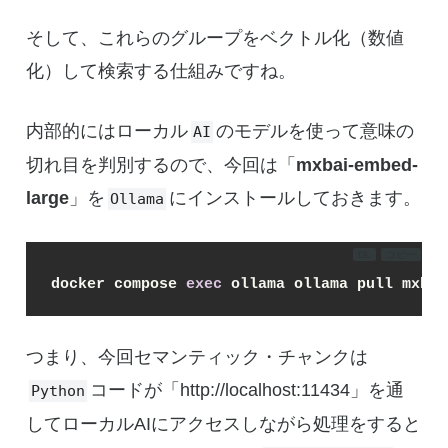
そして、これらのグループをベクトル化（数値
化）して検索する仕組みですね。
内部的にはローカル
のモデルを使って意味の
AI
切れ目を判別するので、今回は「
mxbai-embed-
large
」を
にインストールしておきます。
Ollama
DL
コピー
docker compose 
exec
 ollama ollama pull mxbai
つまり、今回セマンティック・チャンクは
コードが「http://localhost:11434」を通
Python
してローカルAIにアクセスしながら処理をすると