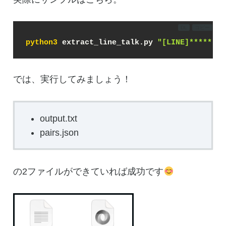
DL
コピー
python3
 extract_line_talk.py 
"[LINE]*****と
では、実行してみましょう！
output.txt
pairs.json
の2ファイルができていれば成功です