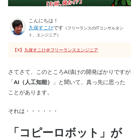
こんにちは！
九保すこひ
です
（フリーランスのITコンサルタン
ト、エンジニア）
【X】
九保すこひ＠フリーランスエンジニア
さてさて、このところAI漬けの開発ばかりですが
「
AI（人工知能）
」と聞いて、真っ先に思った
ことがあります。
それは・・・・・・
「コピーロボット」が