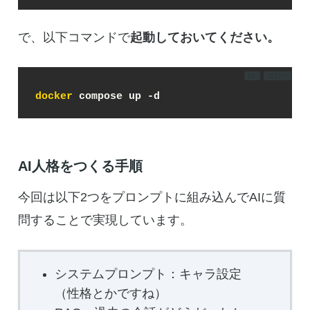
で、以下コマンドで
起動しておいてください。
DL
コピー
docker
 compose up -d
AI人格をつくる手順
今回は以下2つをプロンプトに組み込んでAIに質
問することで実現しています。
システムプロンプト：キャラ設定
（性格とかですね）