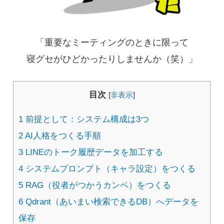
「重要なミーティングのときに限って
寝グセがひどかったりしませんか（笑）」
目次
[
非表示
]
1
前提として：システム構成は3つ
2
AI人格をつくる手順
3
LINEのトーク履歴データを加工する
4
システムプロンプト（キャラ設定）をつくる
5
RAG（役者がつかうカンペ）をつくる
6
Qdrant（あいまい検索できるDB）へデータを
保存