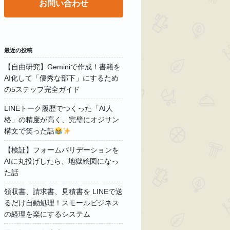
お問い合わせ
最近の投稿
【自由研究】Geminiで作成！書籍を
AI化して「優秀な部下」にするため
の5ステップ完全ガイド
LINEトーク履歴でつくった「AI人
格」の精度が高く、完璧にオジサン
構文で笑った話
【検証】フォームバリデーションを
AIに丸投げしたら、地獄絵図になっ
た話
領収書、請求書、見積書を LINEで送
るだけ自動処理！スモールビジネス
の経理を楽にするシステム