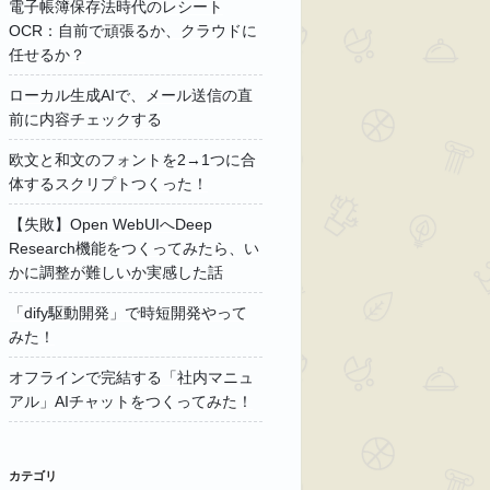
電子帳簿保存法時代のレシート
OCR：自前で頑張るか、クラウドに
任せるか？
ローカル生成AIで、メール送信の直
前に内容チェックする
欧文と和文のフォントを2→1つに合
体するスクリプトつくった！
【失敗】Open WebUIへDeep
Research機能をつくってみたら、い
かに調整が難しいか実感した話
「dify駆動開発」で時短開発やって
みた！
オフラインで完結する「社内マニュ
アル」AIチャットをつくってみた！
カテゴリ