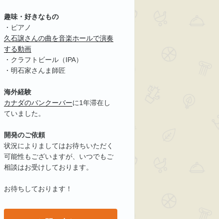
趣味・好きなもの
・ピアノ
久石譲さんの曲を音楽ホールで演奏
する動画
・クラフトビール（IPA）
・明石家さんま師匠
海外経験
カナダのバンクーバー
に1年滞在し
ていました。
開発のご依頼
状況によりましてはお待ちいただく
可能性もございますが、いつでもご
相談はお受けしております。
お待ちしております！