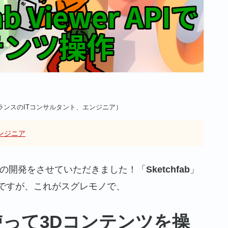
ランスのITコンサルタント、エンジニア）
ンジニア
ツの開発をさせていただきました！「
Sketchfab
」
ですが、これがスグレモノで、
ptを使って3Dコンテンツを操