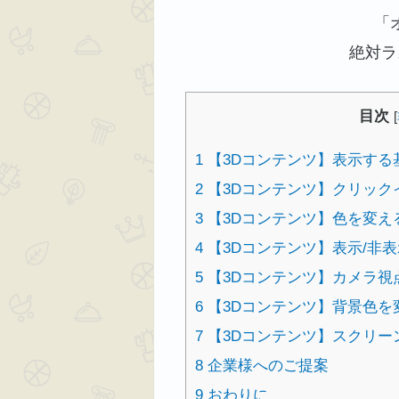
「
絶対ラ
目次
[
1
【3Dコンテンツ】表示する
2
【3Dコンテンツ】クリック
3
【3Dコンテンツ】色を変え
4
【3Dコンテンツ】表示/非
5
【3Dコンテンツ】カメラ視
6
【3Dコンテンツ】背景色を
7
【3Dコンテンツ】スクリー
8
企業様へのご提案
9
おわりに