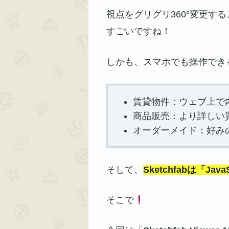
視点をグリグリ360°変更す
すごいですね！
しかも、スマホでも操作でき
賃貸物件：ウェブ上で
商品販売：より詳しい
オーダーメイド：好み
そして、
Sketchfabは「Ja
そこで