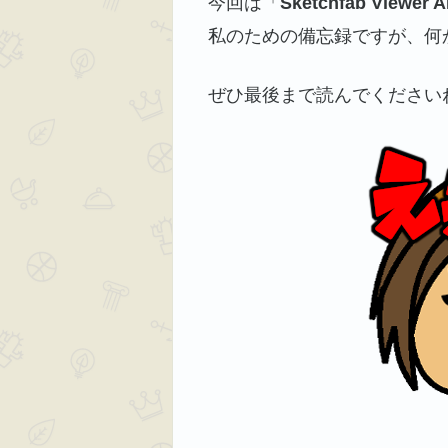
今回は「
Sketchfab Viewer A
私のための備忘録ですが、何
ぜひ最後まで読んでください