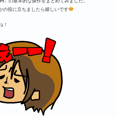
PI
」の基本的な操作をまとめてみました。
かの役に立ちましたら嬉しいです
ね！