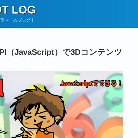
T LOG
グラマーのブログ！
r API（JavaScript）で3Dコンテンツ