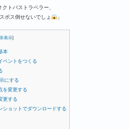
オクトパストラベラー、
スボス倒せないでしょ
」
非表示
]
基本
イベントをつくる
る
表示にする
点を変更する
変更する
ンショットでダウンロードする