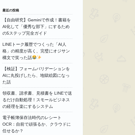
最近の投稿
【自由研究】Geminiで作成！書籍を
AI化して「優秀な部下」にするため
の5ステップ完全ガイド
LINEトーク履歴でつくった「AI人
格」の精度が高く、完璧にオジサン
構文で笑った話
【検証】フォームバリデーションを
AIに丸投げしたら、地獄絵図になっ
た話
領収書、請求書、見積書を LINEで送
るだけ自動処理！スモールビジネス
の経理を楽にするシステム
電子帳簿保存法時代のレシート
OCR：自前で頑張るか、クラウドに
任せるか？