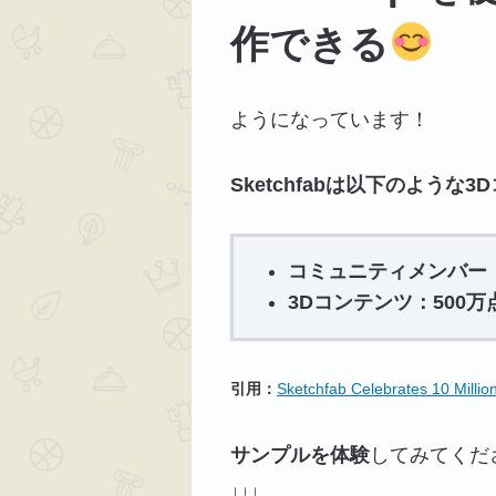
作できる
ようになっています！
Sketchfabは以下のよう
コミュニティメンバー：1
3Dコンテンツ：500万
引用：
Sketchfab Celebrates 10 Milli
サンプルを体験
してみてくだ
↓↓↓