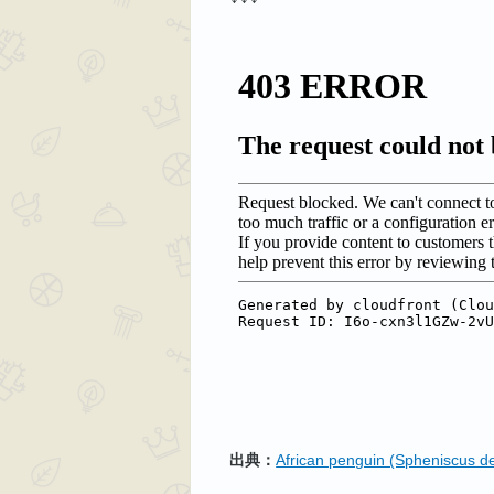
出典：
African penguin (Spheniscus 