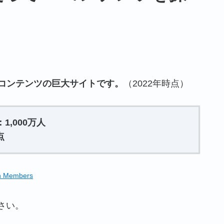
な3Dコンテンツの巨大サイトです。
（2022年時点）
,000万人
点
on Members
さい。