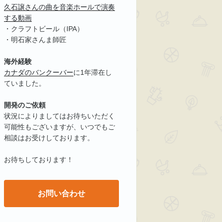
久石譲さんの曲を音楽ホールで演奏
する動画
・クラフトビール（IPA）
・明石家さんま師匠
海外経験
カナダのバンクーバー
に1年滞在し
ていました。
開発のご依頼
状況によりましてはお待ちいただく
可能性もございますが、いつでもご
相談はお受けしております。
お待ちしております！
お問い合わせ