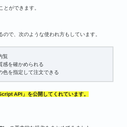
ることができます。
るので、次のような使われ方もしています。
内覧
質感を確かめられる
の色を指定して注文できる
vaScript API」を公開してくれています。