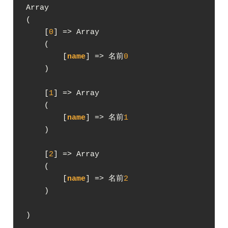
Array

(

    [
0
] => Array

    (

        [
name
] => 名前
0
    )

    [
1
] => Array

    (

        [
name
] => 名前
1
    )

    [
2
] => Array

    (

        [
name
] => 名前
2
    )

)