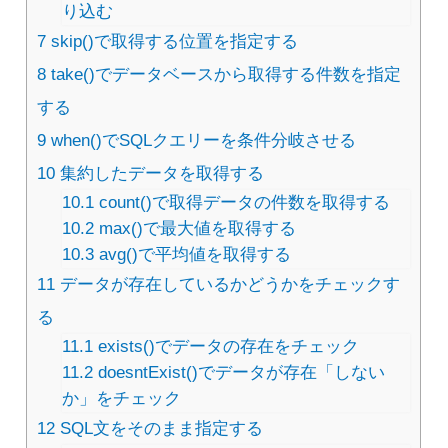
り込む
7
skip()で取得する位置を指定する
8
take()でデータベースから取得する件数を指定
する
9
when()でSQLクエリーを条件分岐させる
10
集約したデータを取得する
10.1
count()で取得データの件数を取得する
10.2
max()で最大値を取得する
10.3
avg()で平均値を取得する
11
データが存在しているかどうかをチェックす
る
11.1
exists()でデータの存在をチェック
11.2
doesntExist()でデータが存在「しない
か」をチェック
12
SQL文をそのまま指定する