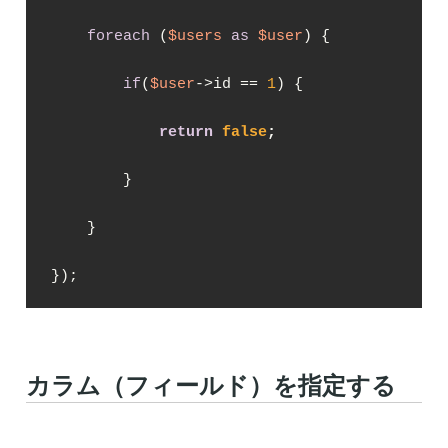
foreach
 (
$users
as
$user
) {

if
(
$user
->id == 
1
) {

return
false
;
        }

    }

});
カラム（フィールド）を指定する