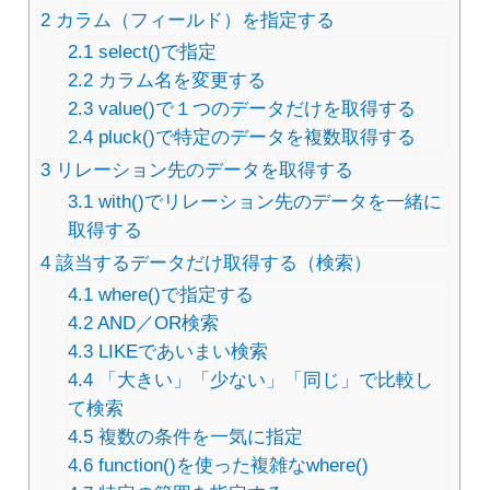
2
カラム（フィールド）を指定する
2.1
select()で指定
2.2
カラム名を変更する
2.3
value()で１つのデータだけを取得する
2.4
pluck()で特定のデータを複数取得する
3
リレーション先のデータを取得する
3.1
with()でリレーション先のデータを一緒に
取得する
4
該当するデータだけ取得する（検索）
4.1
where()で指定する
4.2
AND／OR検索
4.3
LIKEであいまい検索
4.4
「大きい」「少ない」「同じ」で比較し
て検索
4.5
複数の条件を一気に指定
4.6
function()を使った複雑なwhere()