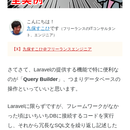
こんにちは！
九保すこひ
です
（フリーランスのITコンサルタン
ト、エンジニア）
【X】
九保すこひ＠フリーランスエンジニア
さてさて、Laravelの提供する機能で特に便利な
のが「
Query Builder
」、つまりデータベースの
操作といっていいと思います。
Laravelに限らずですが、フレームワークがなか
った頃はいちいちDBに接続するコードを実行
し、それから冗長なSQL文を繰り返し記述した