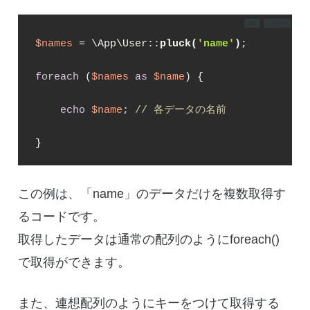
DL
コピー
$names
 = \App\User::
pluck(
'name'
)
;

foreach
 (
$names
as
$name
) {

echo
$name
; 
// 各データの名前
}
この例は、「name」のデータだけを複数取得す
るコードです。
取得したデータは通常の配列のようにforeach()
で取得ができます。
また、連想配列のようにキーをつけて取得する