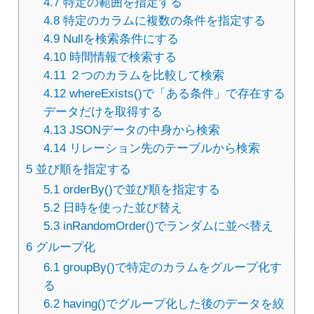
4.7
特定の範囲を指定する
4.8
特定のカラムに複数の条件を指定する
4.9
Nullを検索条件にする
4.10
時間情報で検索する
4.11
２つのカラムを比較して検索
4.12
whereExists()で「ある条件」で存在する
データだけを取得する
4.13
JSONデータの中身から検索
4.14
リレーション先のテーブルから検索
5
並び順を指定する
5.1
orderBy()で並び順を指定する
5.2
日時を使った並び替え
5.3
inRandomOrder()でランダムに並べ替え
6
グループ化
6.1
groupBy()で特定のカラムをグループ化す
る
6.2
having()でグループ化した後のデータを絞