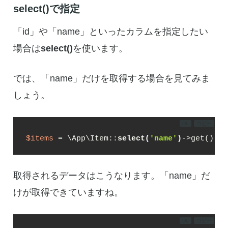
select()で指定
「id」や「name」といったカラムを指定したい
場合は
select()
を使います。
では、「name」だけを取得する場合を見てみま
しょう。
DL
コピー
$items
 = \App\Item::
select(
'name'
)
->get();
取得されるデータはこうなります。「name」だ
けが取得できていますね。
DL
コピー