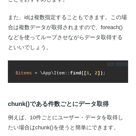
また、idは複数指定することもできます。この場
合は複数データが取得されますので、foreach()
などを使ってループさせながらデータ取得する
といいでしょう。
DL
コピー
$items
 = \App\Item::
find([
1
, 
2
])
;
chunk()である件数ごとにデータ取得
例えば、10件ごとにユーザー・データを取得し
たい場合はchunk()を使うと簡単にできます。