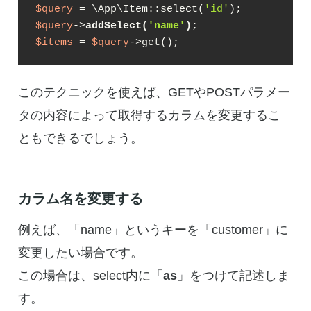
$query
 = \App\Item::select(
'id'
$query
->
addSelect(
'name'
)
$items
 = 
$query
->get();
このテクニックを使えば、GETやPOSTパラメー
タの内容によって取得するカラムを変更するこ
ともできるでしょう。
カラム名を変更する
例えば、「name」というキーを「customer」に
変更したい場合です。
この場合は、select内に「
as
」をつけて記述しま
す。