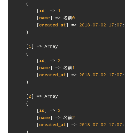
    (

        [
id
] => 
1
        [
name
] => 名前
0
        [
created_at
] => 
2018
-07
-02
17
:
07
:
17
    )

    [
1
] => Array

    (

        [
id
] => 
2
        [
name
] => 名前
1
        [
created_at
] => 
2018
-07
-02
17
:
07
:
17
    )

    [
2
] => Array

    (

        [
id
] => 
3
        [
name
] => 名前
2
        [
created_at
] => 
2018
-07
-02
17
:
07
:
17
    )
