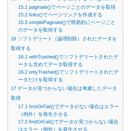
15.1
paginate()でページごとのデータを取得
15.2
links()でページリンクを作成する
15.3
simplePaginate()で簡易的にページごと
のデータを取得する
16
ソフトデリート（論理削除）されたデータを
取得する
16.1
withTrashed()でソフトデリートされたデ
ータも含めてデータ取得する
16.2
onlyTrashed()でソフトデリートされたデ
ータだけを取得する
17
データが見つからない場合は考慮したデータ
取得
17.1
firstOrFail()でデータがない場合はエラー
（例外）を発生させる
17.2
findOrFail()でデータが見つからない場合
はエラー（例外）を発生させる