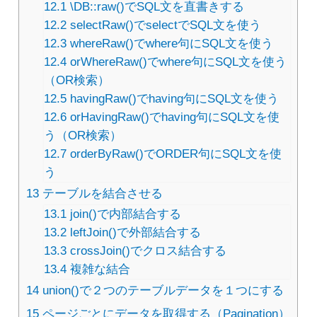
12.1
\DB::raw()でSQL文を直書きする
12.2
selectRaw()でselectでSQL文を使う
12.3
whereRaw()でwhere句にSQL文を使う
12.4
orWhereRaw()でwhere句にSQL文を使う
（OR検索）
12.5
havingRaw()でhaving句にSQL文を使う
12.6
orHavingRaw()でhaving句にSQL文を使
う（OR検索）
12.7
orderByRaw()でORDER句にSQL文を使
う
13
テーブルを結合させる
13.1
join()で内部結合する
13.2
leftJoin()で外部結合する
13.3
crossJoin()でクロス結合する
13.4
複雑な結合
14
union()で２つのテーブルデータを１つにする
15
ページごとにデータを取得する（Pagination）