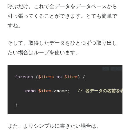
呼ぶだけ。これで全データをデータベースから
引っ張ってくることができます。とても簡単で
すね。
そして、取得したデータをひとつずつ取り出し
たい場合はループを使います。
DL
コピー
foreach
 (
$items
as
$item
) {

echo
$item
->name;   
// 各データの名前を表示
}
また、よりシンプルに書きたい場合は、