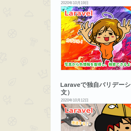
投
2020年10月19日
稿
日:
Laraveで独自バリデ
文）
投
2020年10月12日
稿
日: