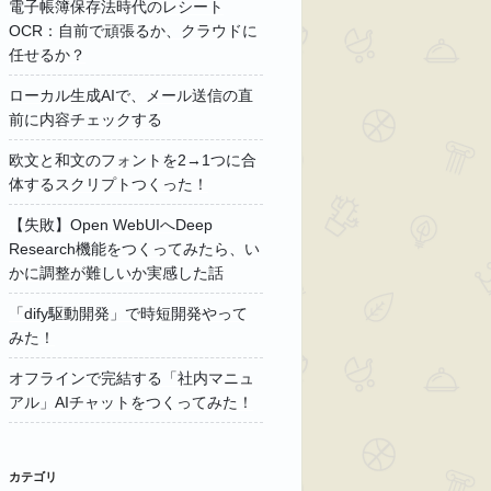
電子帳簿保存法時代のレシート
OCR：自前で頑張るか、クラウドに
任せるか？
ローカル生成AIで、メール送信の直
前に内容チェックする
欧文と和文のフォントを2→1つに合
体するスクリプトつくった！
【失敗】Open WebUIへDeep
Research機能をつくってみたら、い
かに調整が難しいか実感した話
「dify駆動開発」で時短開発やって
みた！
オフラインで完結する「社内マニュ
アル」AIチャットをつくってみた！
カテゴリ