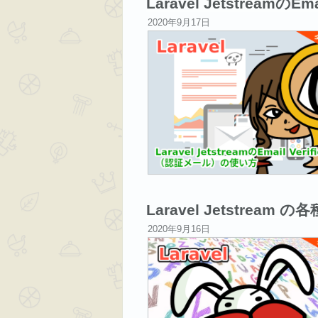
Laravel Jetstreamの
投
2020年9月17日
稿
日:
Laravel Jetstre
投
2020年9月16日
稿
日: