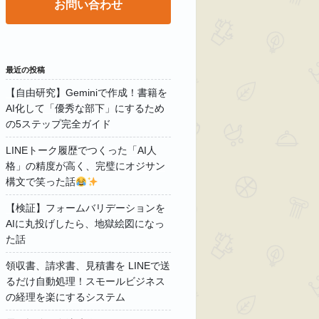
お問い合わせ
最近の投稿
【自由研究】Geminiで作成！書籍を
AI化して「優秀な部下」にするため
の5ステップ完全ガイド
LINEトーク履歴でつくった「AI人
格」の精度が高く、完璧にオジサン
構文で笑った話
【検証】フォームバリデーションを
AIに丸投げしたら、地獄絵図になっ
た話
領収書、請求書、見積書を LINEで送
るだけ自動処理！スモールビジネス
の経理を楽にするシステム