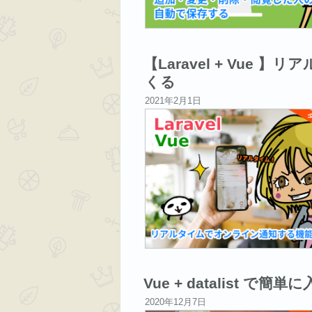
【Laravel + Vue
くる
投
2021年2月1日
稿
日:
Vue + datalist
投
2020年12月7日