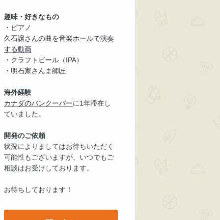
趣味・好きなもの
・ピアノ
久石譲さんの曲を音楽ホールで演奏
する動画
・クラフトビール（IPA）
・明石家さんま師匠
海外経験
カナダのバンクーバー
に1年滞在し
ていました。
開発のご依頼
状況によりましてはお待ちいただく
可能性もございますが、いつでもご
相談はお受けしております。
お待ちしております！