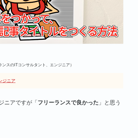
ランスのITコンサルタント、エンジニア）
ンジニア
ンジニアですが「
フリーランスで良かった
」と思う