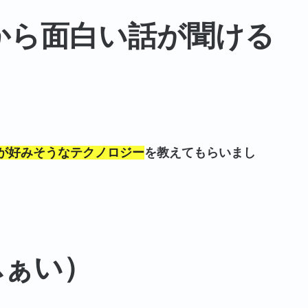
から面白い話が聞ける
が好みそうなテクノロジー
を教えてもらいまし
ふぁい）