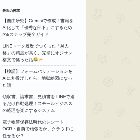
最近の投稿
【自由研究】Geminiで作成！書籍を
AI化して「優秀な部下」にするため
の5ステップ完全ガイド
LINEトーク履歴でつくった「AI人
格」の精度が高く、完璧にオジサン
構文で笑った話
【検証】フォームバリデーションを
AIに丸投げしたら、地獄絵図になっ
た話
領収書、請求書、見積書を LINEで送
るだけ自動処理！スモールビジネス
の経理を楽にするシステム
電子帳簿保存法時代のレシート
OCR：自前で頑張るか、クラウドに
任せるか？