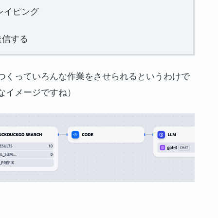
クレイピング
送信する
つくっていろんな作業をさせられるというわけで
なイメージですね）