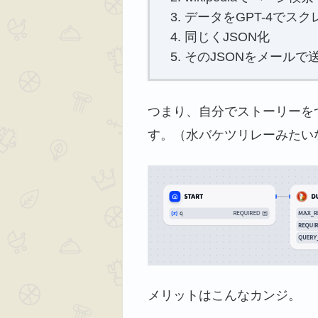
データをGPT-4でス
同じくJSON化
そのJSONをメールで
つまり、自分でストーリーを
す。（水バケツリレーみたい
メリットはこんなカンジ。