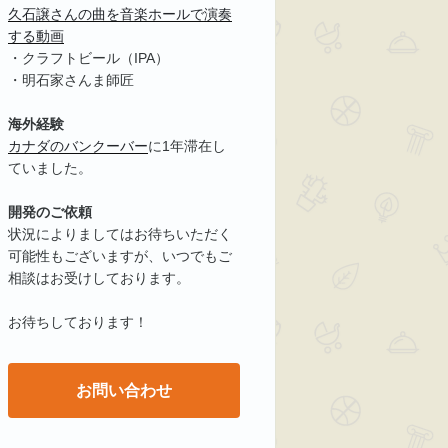
久石譲さんの曲を音楽ホールで演奏
する動画
・クラフトビール（IPA）
・明石家さんま師匠
海外経験
カナダのバンクーバー
に1年滞在し
ていました。
開発のご依頼
状況によりましてはお待ちいただく
可能性もございますが、いつでもご
相談はお受けしております。
お待ちしております！
お問い合わせ