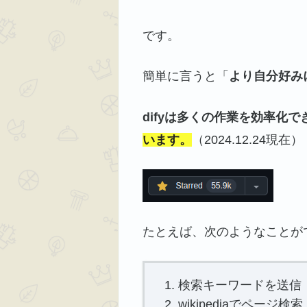
です。
簡単に言うと「
より自分好みに
difyは多くの作業を効率化
います。
（2024.12.24現在）
たとえば、次のようなことが
検索キーワードを送信
wikipediaでページ検索