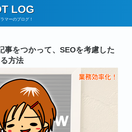
T LOG
グラマーのブログ！
10記事をつかって、SEOを考慮した
くる方法