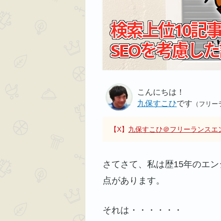
こんにちは！
九保すこひ
です
（フリー
【X】
九保すこひ＠フリーランスエ
さてさて、私は歴15年のエ
点があります。
それは・・・・・・