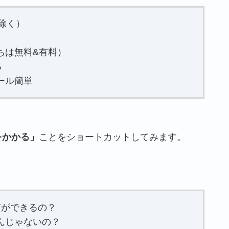
は除く）
ちは無料&有料）
る
トール簡単
をかかる」
ことをショートカットしてみます。
て何ができるの？
んじゃないの？