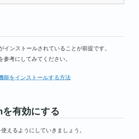
がインストールされていることが前提です。
を参考にしてみてください。
グイン機能をインストールする方法
ationを有効にする
を使えるようにしていきましょう。