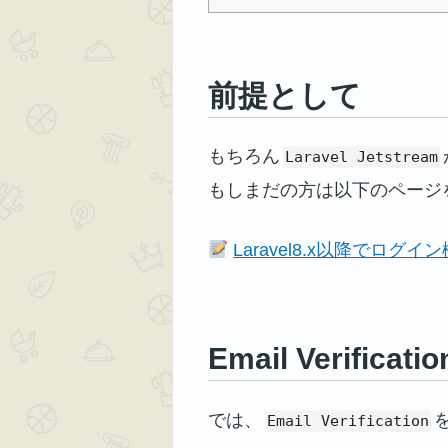
前提として
もちろん
Laravel Jetstream
もしまだの方は以下のページ
Laravel8.x以降でロ
Email Verific
では、
Email Verification