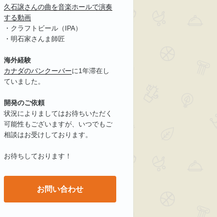
久石譲さんの曲を音楽ホールで演奏
する動画
・クラフトビール（IPA）
・明石家さんま師匠
海外経験
カナダのバンクーバー
に1年滞在し
ていました。
開発のご依頼
状況によりましてはお待ちいただく
可能性もございますが、いつでもご
相談はお受けしております。
お待ちしております！
お問い合わせ