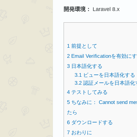
開発環境：
Laravel 8.x
1
前提として
2
Email Verificationを有効に
3
日本語化する
3.1
ビューを日本語化する
3.2
認証メールを日本語化
4
テストしてみる
5
ちなみに： Cannot send mes
たら
6
ダウンロードする
7
おわりに