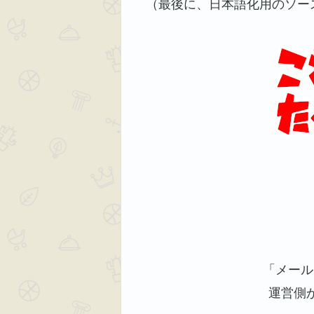
（最後に、日本語化用のソー
「メール
運営側