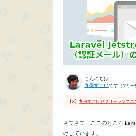
こんにちは！
九保すこひ
です
（フリー
【X】
九保すこひ＠フリーランスエ
さてさて、ここのところ
Lara
けしています。