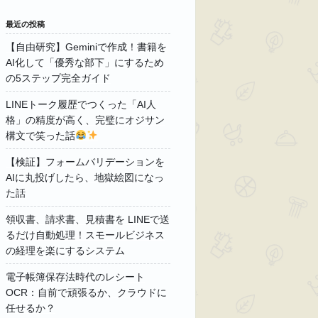
最近の投稿
【自由研究】Geminiで作成！書籍を
AI化して「優秀な部下」にするため
の5ステップ完全ガイド
LINEトーク履歴でつくった「AI人
格」の精度が高く、完璧にオジサン
構文で笑った話
【検証】フォームバリデーションを
AIに丸投げしたら、地獄絵図になっ
た話
領収書、請求書、見積書を LINEで送
るだけ自動処理！スモールビジネス
の経理を楽にするシステム
電子帳簿保存法時代のレシート
OCR：自前で頑張るか、クラウドに
任せるか？