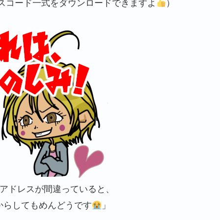
スコード一式をダウンロードできますよ
）
アドレスが間違っていると、
からしてもめんどうです
」