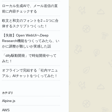
ローカル生成AIで、メール送信の直
前に内容チェックする
欧文と和文のフォントを2→1つに合
体するスクリプトつくった！
【失敗】Open WebUIへDeep
Research機能をつくってみたら、い
かに調整が難しいか実感した話
「dify駆動開発」で時短開発やって
みた！
オフラインで完結する「社内マニュ
アル」AIチャットをつくってみた！
カテゴリ
Alpine.js
AWS