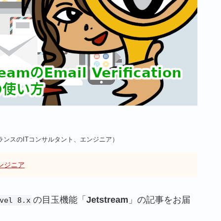
ランスのITコンサルタント、エンジニア）
ンジニア
の目玉機能「
Jetstream
」の記事をお届
vel 8.x