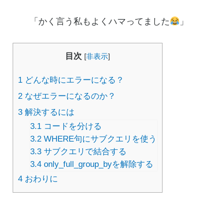
「かく言う私もよくハマってました
」
目次
[
非表示
]
1
どんな時にエラーになる？
2
なぜエラーになるのか？
3
解決するには
3.1
コードを分ける
3.2
WHERE句にサブクエリを使う
3.3
サブクエリで結合する
3.4
only_full_group_byを解除する
4
おわりに