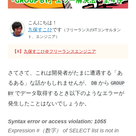
こんにちは！
九保すこひ
です
（フリーランスのITコンサルタン
ト、エンジニア）
【X】
九保すこひ＠フリーランスエンジニア
さてさて、これは開発者がたまに遭遇する「あ
るある」な話かもしれませんが、
から
DB
GROUP
でデータ取得するとき以下のようなエラーが
BY
発生したことはないでしょうか。
Syntax error or access violation: 1055
Expression #（数字） of SELECT list is not in