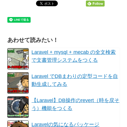
あわせて読みたい！
Laravel + mysql + mecab の全文検索
で文書管理システムをつくる
Laravel でDBまわりの定型コードを自
動生成してみる
【Laravel】DB操作のrevert（時を戻そ
う）機能をつくる
Laravelの気になるパッケージ