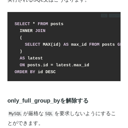
DL
コピー
SELECT
 * 
FROM
 posts 

  INNER 
JOIN
  (

SELECT
 MAX(id) 
AS
 max_id 
FROM
 posts 
GROU
  )

AS
 latest 

ON
ORDER
BY
 id DESC
only_full_group_byを解除する
が厳格な
を要求しないようにするこ
MySQL
SQL
とができます。