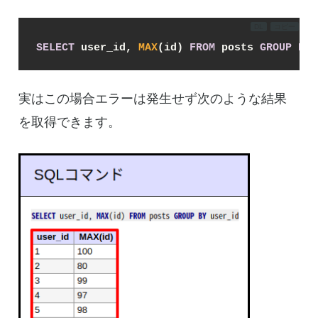
DL
コピー
SELECT
 user_id, 
MAX
(id) 
FROM
 posts 
GROUP
BY
 
実はこの場合エラーは発生せず次のような結果
を取得できます。