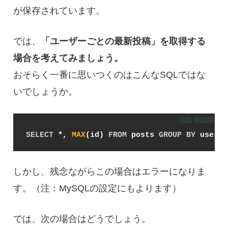
が保存されています。
では、
「ユーザーごとの最新投稿
」を取得する
場合を考えてみましょう。
おそらく一番に思いつくのはこんなSQLではな
いでしょうか。
DL
コピー
SELECT
*
, 
MAX
(id) 
FROM
 posts 
GROUP
BY
 user_i
しかし、残念ながらこの場合はエラーになりま
す。（注：MySQLの設定にもよります）
では、次の場合はどうでしょう。