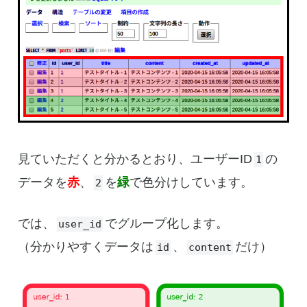
見ていただくと分かるとおり、ユーザーID
の
1
データを
赤
、
を
緑
で色分けしています。
2
では、
でグループ化します。
user_id
（分かりやすくデータは
、
だけ）
id
content