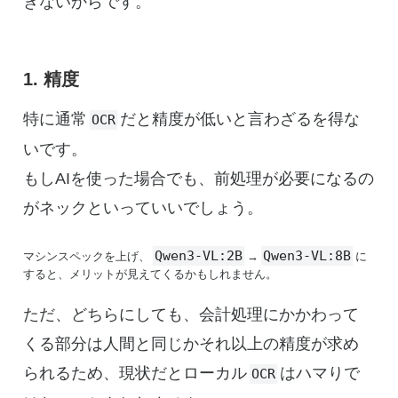
きないからです。
1. 精度
特に通常
だと精度が低いと言わざるを得な
OCR
いです。
もしAIを使った場合でも、前処理が必要になるの
がネックといっていいでしょう。
Qwen3-VL:2B
Qwen3-VL:8B
マシンスペックを上げ、
→
に
すると、メリットが見えてくるかもしれません。
ただ、どちらにしても、会計処理にかかわって
くる部分は人間と同じかそれ以上の精度が求め
られるため、現状だとローカル
はハマりで
OCR