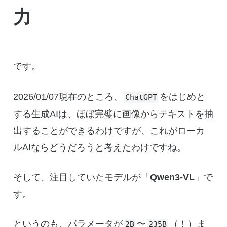
力
です。
2026/01/07現在のところ、
をはじめと
ChatGPT
する生成AIは、ほぼ完璧に画像からテキストを抽
出することができるわけですが、これがローカ
ルAIならどうだろうと考えたわけですね。
そして、注目していたモデルが「
Qwen3-VL
」で
す。
というのも、パラメータが
〜
（！）ま
2B
235B