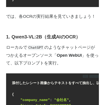
では、各OCRの実行結果を見ていきましょう！
1. Qwen3-VL:2B（生成AIのOCR）
ローカルで
のようなチャットページが
ChatGPT
つかえるオープンソース「
Open WebUI
」を使っ
て、以下プロンプトを実行。
DL
コピー
添付したレシート画像からテキストをすべて抽出し、以下
{
"company_name"
: 
"会社名"
,