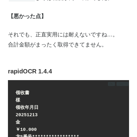
【悪かった点】
それでも、正直実用には耐えないですね…。
合計金額がまったく取得できてません。
rapidOCR 1.4.4
DL
コピー
领收書
樣
领收年月日
20251213
金
￥10.000