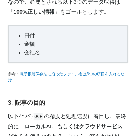
なので、必要とされる以下3つのデータ取得は
「
100%正しい情報
」をゴールとします。
日付
金額
会社名
参考：
電子帳簿保存法に沿ったファイル名は3つの項目を入れるだ
け
3. 記事の目的
以下4つの
の精度と処理速度に着目し、最終
OCR
的に「
ローカルAI、もしくはクラウドサービス