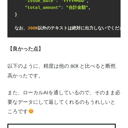
"issue_date"
: 
"YYYYMMDD"
,
"total_amount"
: 
"合計金額"
,
}
なお、
JSON
以外のテキストは絶対に出力しないでください
【良かった点】
以下のように、精度は他の
と比べると断然
OCR
高かったです。
また、ローカルAIを通しているので、そのまま必
要なデータにして返してくれるのもうれしいと
ころです