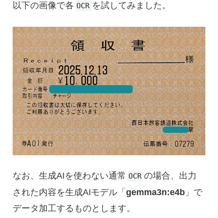
以下の画像で各
を試してみました。
OCR
なお、生成AIを使わない通常
の場合、出力
OCR
された内容を生成AIモデル「
gemma3n:e4b
」で
データ加工するものとします。