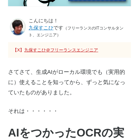
こんにちは！
九保すこひ
です
（フリーランスのITコンサルタン
ト、エンジニア）
【X】
九保すこひ＠フリーランスエンジニア
さてさて、生成AIがローカル環境でも（実用的
に）使えることを知ってから、ずっと気になっ
ていたものがありました。
それは・・・・・・
AIをつかったOCRの実