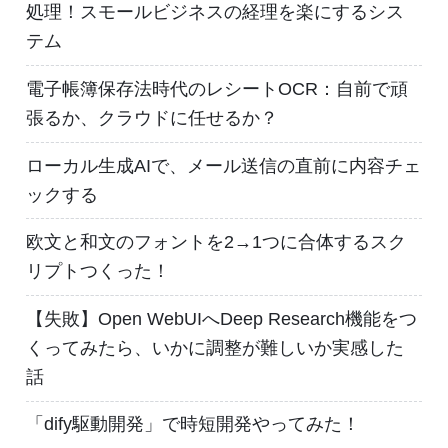
処理！スモールビジネスの経理を楽にするシス
テム
電子帳簿保存法時代のレシートOCR：自前で頑
張るか、クラウドに任せるか？
ローカル生成AIで、メール送信の直前に内容チェ
ックする
欧文と和文のフォントを2→1つに合体するスク
リプトつくった！
【失敗】Open WebUIへDeep Research機能をつ
くってみたら、いかに調整が難しいか実感した
話
「dify駆動開発」で時短開発やってみた！