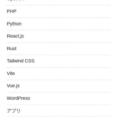
PHP
Python
React.js
Rust
Tailwind CSS
Vite
Vue.js
WordPress
アプリ