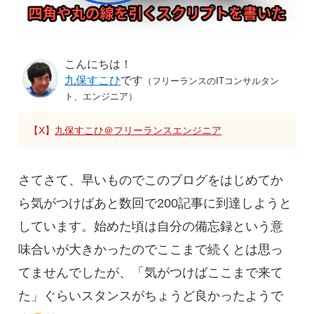
こんにちは！
九保すこひ
です
（フリーランスのITコンサルタン
ト、エンジニア）
【X】
九保すこひ＠フリーランスエンジニア
さてさて、早いものでこのブログをはじめてか
ら気がつけばあと数回で200記事に到達しようと
しています。始めた頃は自分の備忘録という意
味合いが大きかったのでここまで続くとは思っ
てませんでしたが、「気がつけばここまで来て
た」ぐらいスタンスがちょうど良かったようで