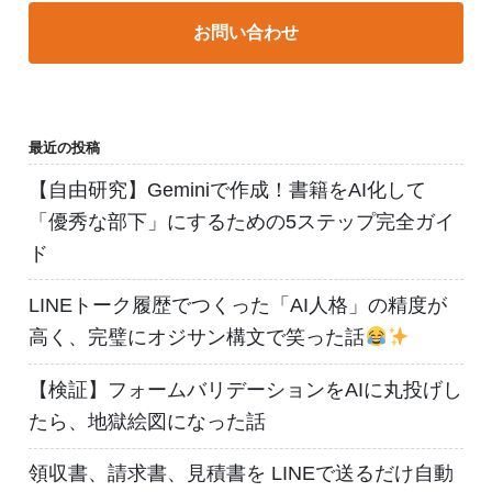
お問い合わせ
最近の投稿
【自由研究】Geminiで作成！書籍をAI化して
「優秀な部下」にするための5ステップ完全ガイ
ド
LINEトーク履歴でつくった「AI人格」の精度が
高く、完璧にオジサン構文で笑った話
【検証】フォームバリデーションをAIに丸投げし
たら、地獄絵図になった話
領収書、請求書、見積書を LINEで送るだけ自動