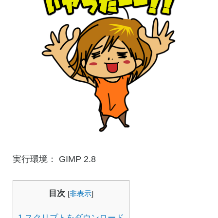
実行環境： GIMP 2.8
目次
[
非表示
]
1
スクリプトをダウンロード