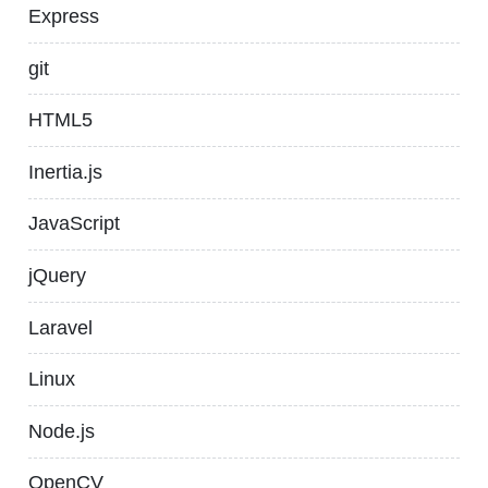
Express
git
HTML5
Inertia.js
JavaScript
jQuery
Laravel
Linux
Node.js
OpenCV