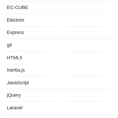
EC-CUBE
Electron
Express
git
HTML5
Inertia.js
JavaScript
jQuery
Laravel