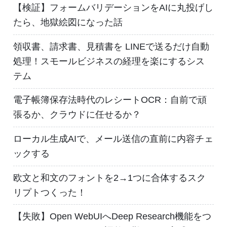
【検証】フォームバリデーションをAIに丸投げし
たら、地獄絵図になった話
領収書、請求書、見積書を LINEで送るだけ自動
処理！スモールビジネスの経理を楽にするシス
テム
電子帳簿保存法時代のレシートOCR：自前で頑
張るか、クラウドに任せるか？
ローカル生成AIで、メール送信の直前に内容チェ
ックする
欧文と和文のフォントを2→1つに合体するスク
リプトつくった！
【失敗】Open WebUIへDeep Research機能をつ