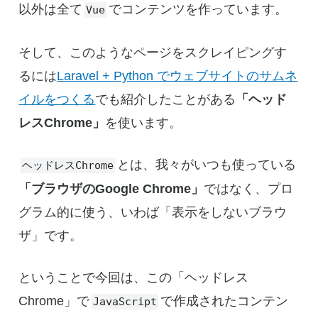
以外は全て
でコンテンツを作っています。
Vue
そして、このようなページをスクレイピングす
るには
Laravel + Python でウェブサイトのサムネ
イルをつくる
でも紹介したことがある
「ヘッド
レスChrome」
を使います。
とは、我々がいつも使っている
ヘッドレスChrome
「ブラウザのGoogle Chrome」
ではなく、プロ
グラム的に使う、いわば「表示をしないブラウ
ザ」です。
ということで今回は、この「ヘッドレス
Chrome」で
で作成されたコンテン
JavaScript