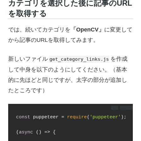
カテゴリを選択した後に記事のURL
を取得する
では、続いてカテゴリを
「OpenCV」
に変更して
から記事のURLを取得してみます。
新しいファイル
を作成
get_category_links.js
して中身を以下のようにしてください。（基本
的に先ほどと同じですが、太字の部分が追加し
たところです）
DL
コピー
const
 puppeteer = 
require
(
'puppeteer'
);

(
async
 () => {
