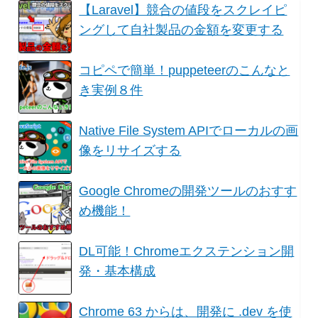
【Laravel】競合の値段をスクレイピ
ングして自社製品の金額を変更する
コピペで簡単！puppeteerのこんなと
き実例８件
Native File System APIでローカルの画
像をリサイズする
Google Chromeの開発ツールのおすす
め機能！
DL可能！Chromeエクステンション開
発・基本構成
Chrome 63 からは、開発に .dev を使