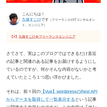
こんにちは！
九保すこひ
です
（フリーランスのITコンサルタン
ト、エンジニア）
【X】
九保すこひ＠フリーランスエンジニア
さてさて、実はこのブログではできるだけ直近
の記事と関連のある記事をお届けするようにし
ているのですが、何かそんな内容がないかと考
えていたところ１つ思い浮かびました。
それは、前々回の
【Vue】wordpressのRest API
からデータを取得して一覧表示する
という記事