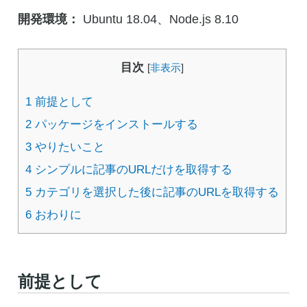
開発環境：
Ubuntu 18.04、Node.js 8.10
目次
[
非表示
]
1
前提として
2
パッケージをインストールする
3
やりたいこと
4
シンプルに記事のURLだけを取得する
5
カテゴリを選択した後に記事のURLを取得する
6
おわりに
前提として