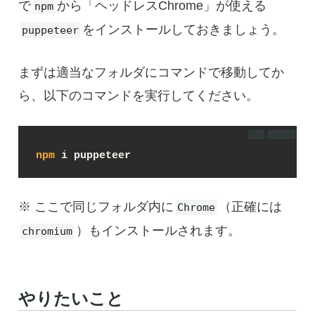
で
から「ヘッドレスChrome」が使える
npm
をインストールしておきましょう。
puppeteer
まずは適当なフォルダにコマンドで移動してか
ら、以下のコマンドを実行してください。
DL
コピー
npm
 i puppeteer
※ ここで同じフォルダ内に
（正確には
Chrome
）もインストールされます。
chromium
やりたいこと