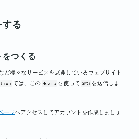
をする
トをつくる
など様々なサービスを展開しているウェブサイト
では、この
を使って
を送信しま
ation
Nexmo
SMS
ページ
へアクセスしてアカウントを作成しましょ