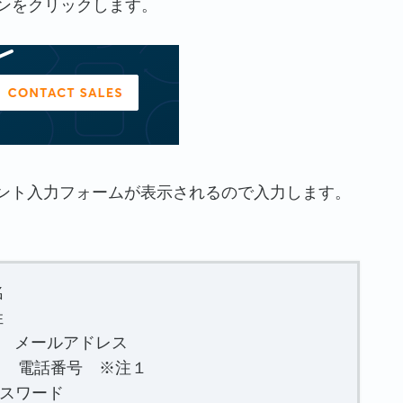
ンをクリックします。
ント入力フォームが表示されるので入力します。
名
姓
・・・ メールアドレス
・・・ 電話番号 ※注１
パスワード