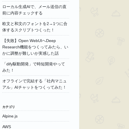
ローカル生成AIで、メール送信の直
前に内容チェックする
欧文と和文のフォントを2→1つに合
体するスクリプトつくった！
【失敗】Open WebUIへDeep
Research機能をつくってみたら、い
かに調整が難しいか実感した話
「dify駆動開発」で時短開発やって
みた！
オフラインで完結する「社内マニュ
アル」AIチャットをつくってみた！
カテゴリ
Alpine.js
AWS