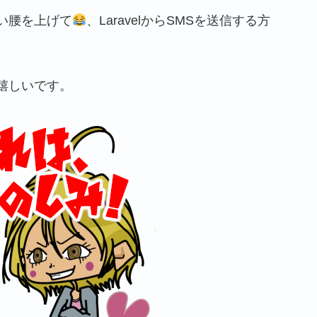
い腰を上げて
、LaravelからSMSを送信する方
嬉しいです。