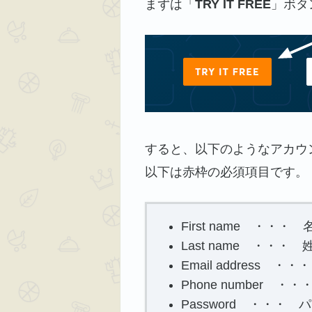
まずは「
TRY IT FREE
」ボタ
すると、以下のようなアカウ
以下は赤枠の必須項目です。
First name ・・・ 
Last name ・・・ 
Email address 
Phone number 
Password ・・・ 