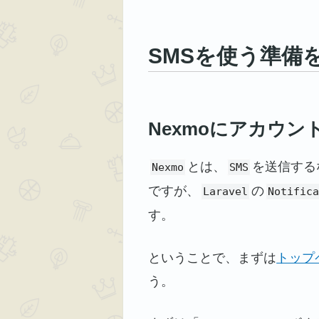
SMSを使う準備
Nexmoにアカウン
とは、
を送信する
Nexmo
SMS
ですが、
の
Laravel
Notific
す。
ということで、まずは
トップ
う。