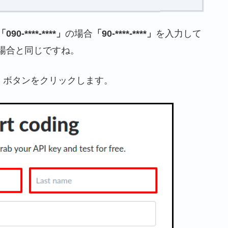
「090-****-****」
の場合
「90-****-****」
を入力して
場合と同じですね。
」ボタンをクリックします。