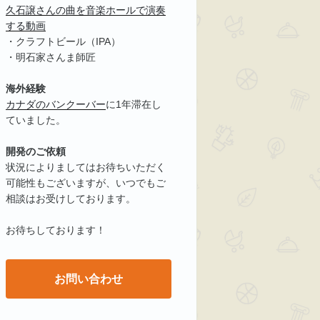
久石譲さんの曲を音楽ホールで演奏
する動画
・クラフトビール（IPA）
・明石家さんま師匠
海外経験
カナダのバンクーバー
に1年滞在し
ていました。
開発のご依頼
状況によりましてはお待ちいただく
可能性もございますが、いつでもご
相談はお受けしております。
お待ちしております！
お問い合わせ