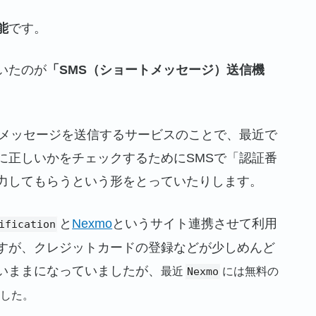
能
です。
いたのが
「SMS（ショートメッセージ）送信機
てメッセージを送信するサービスのことで、最近で
に正しいかをチェックするためにSMSで「認証番
力してもらうという形をとっていたりします。
と
Nexmo
というサイト連携させて利用
ification
すが、クレジットカードの登録などが少しめんど
いままになっていましたが、
最近
Nexmo
には無料の
ました。