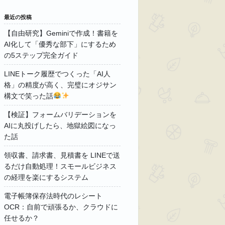
最近の投稿
【自由研究】Geminiで作成！書籍を
AI化して「優秀な部下」にするため
の5ステップ完全ガイド
LINEトーク履歴でつくった「AI人
格」の精度が高く、完璧にオジサン
構文で笑った話
【検証】フォームバリデーションを
AIに丸投げしたら、地獄絵図になっ
た話
領収書、請求書、見積書を LINEで送
るだけ自動処理！スモールビジネス
の経理を楽にするシステム
電子帳簿保存法時代のレシート
OCR：自前で頑張るか、クラウドに
任せるか？