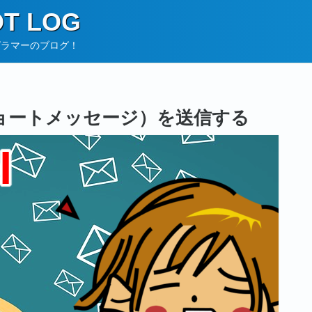
T LOG
グラマーのブログ！
S（ショートメッセージ）を送信する