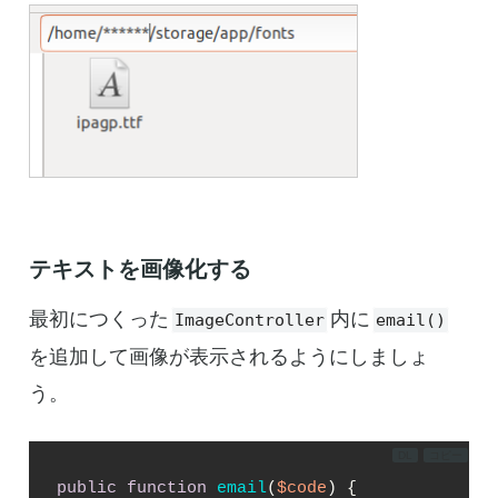
テキストを画像化する
最初につくった
内に
ImageController
email()
を追加して画像が表示されるようにしましょ
う。
DL
コピー
public
function
email
(
$code
) 
{
