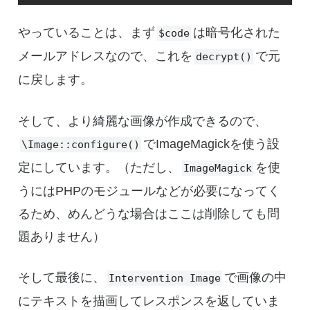
やっていることは、まず
は暗号化された
$code
メールアドレスなので、これを
で元
decrypt()
に戻します。
そして、より綺麗な画像が作成できるので、
でImageMagickを使う設
\Image::configure()
定にしています。（ただし、
を使
ImageMagick
うにはPHPのモジュールなどが必要になってく
るため、めんどうな場合はここは削除しても問
題ありません）
そして最後に、
で画像の中
Intervention Image
にテキストを描画してレスポンスを返していま