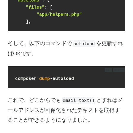
"autoload"
"files"
: [
"app/helpers.php"
    ],
そして、以下のコマンドで
を更新すれ
autoload
ばOKです。
DL
コピー
composer 
dump
-autoload
これで、どこからでも
とすればメ
email_text()
ールアドレスが画像化されたテキストを取得す
ることができるようになりました。