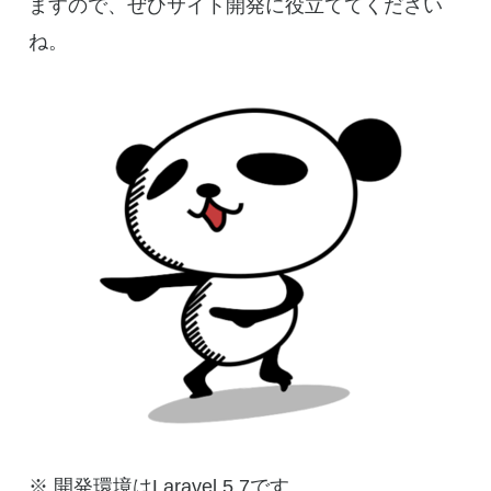
ますので、ぜひサイト開発に役立ててください
ね。
※ 開発環境はLaravel 5.7です。