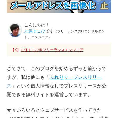
こんにちは！
九保すこひ
です
（フリーランスのITコンサルタン
ト、エンジニア）
【X】
九保すこひ＠フリーランスエンジニア
さてさて、このブログを始めるずっと前からで
すが、私は他にも「
ぷれりり・プレスリリー
ス
」という個人情報なしでプレスリリースが公
開できる無料サイトを運営しています。
元々いろいろとウェブサービスを作ってきた