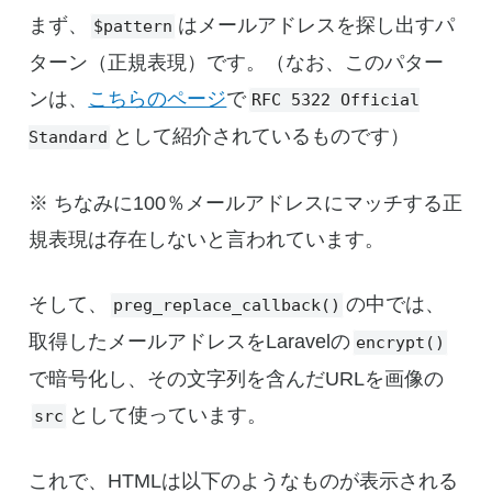
まず、
はメールアドレスを探し出すパ
$pattern
ターン（正規表現）です。（なお、このパター
ンは、
こちらのページ
で
RFC 5322 Official
として紹介されているものです）
Standard
※ ちなみに100％メールアドレスにマッチする正
規表現は存在しないと言われています。
そして、
の中では、
preg_replace_callback()
取得したメールアドレスをLaravelの
encrypt()
で暗号化し、その文字列を含んだURLを画像の
として使っています。
src
これで、HTMLは以下のようなものが表示される