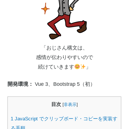
「おじさん構文は、
感情が伝わりやすいので
続けていきます
」
開発環境：
Vue 3、Bootstrap 5（初）
目次
[
非表示
]
1
JavaScript でクリップボード・コピーを実装す
る手順