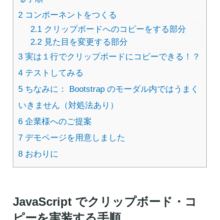
2
コンポーネントをつくる
2.1
クリップボードへのコピーをする部分
2.2
見た目を変更する部分
3
実は１行でクリップボードにコピーできる！？
4
テストしてみる
5
ちなみに： Bootstrap のモーダル内ではうまく
いきません（対処法あり）
6
企業様へのご提案
7
デモページを用意しました
8
おわりに
JavaScript でクリップボード・コ
ピーを実装する手順