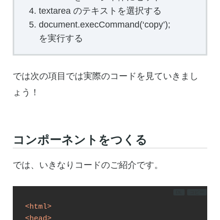
textarea のテキストを選択する
document.execCommand(‘copy’);
を実行する
では次の項目では実際のコードを見ていきまし
ょう！
コンポーネントをつくる
では、いきなりコードのご紹介です。
DL
コピー
<
html
>
<
head
>