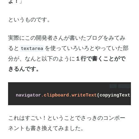
よ！
」
というものです。
実際にこの開発者さんが書いたブログをみてみ
ると
を使っていろいろとやっていた部
textarea
分が、なんと以下のように
１行で書くことがで
きるんです。
DL
コピー
navigator
.clipboard
.writeText
(copyingText);
これはすごい！ということでさっきのコンポー
ネントも書き換えてみました。