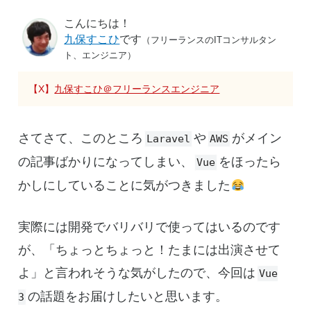
こんにちは！
九保すこひ
です
（フリーランスのITコンサルタン
ト、エンジニア）
【X】
九保すこひ＠フリーランスエンジニア
さてさて、このところ
や
がメイン
Laravel
AWS
の記事ばかりになってしまい、
をほったら
Vue
かしにしていることに気がつきました
実際には開発でバリバリで使ってはいるのです
が、「ちょっとちょっと！たまには出演させて
よ」と言われそうな気がしたので、今回は
Vue
の話題をお届けしたいと思います。
3