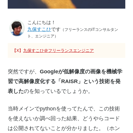
こんにちは！
九保すこひ
です
（フリーランスのITコンサルタン
ト、エンジニア）
【X】
九保すこひ＠フリーランスエンジニア
突然ですが、
Googleが低解像度の画像を機械学
習で高解像度化する「RAISR」という技術を発
表した
のを知っているでしょうか。
当時メインでpythonを使ってたんで、この技術
を使えないか調べ回った結果、どうやらコード
は公開されてないことが分かりました。（ホン