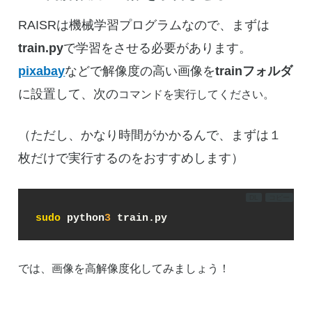
RAISRは機械学習プログラムなので、まずは
train.py
で学習をさせる必要があります。
pixabay
などで解像度の高い画像を
trainフォルダ
に設置して、次の
コマンドを実行してください。
（ただし、かなり時間がかかるんで、まずは１
枚だけで実行するのをおすすめします）
DL
コピー
sudo
 python
3
 train.py
では、画像を高解像度化してみましょう！