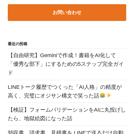
お問い合わせ
最近の投稿
【自由研究】Geminiで作成！書籍をAI化して
「優秀な部下」にするための5ステップ完全ガイ
ド
LINEトーク履歴でつくった「AI人格」の精度が
高く、完璧にオジサン構文で笑った話
【検証】フォームバリデーションをAIに丸投げし
たら、地獄絵図になった話
領収書、請求書、見積書を LINEで送るだけ自動