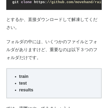
git 
clone
 https:
//github.com/movehand/raisr.
とするか、直接ダウンロードして解凍してくだ
さい。
フォルダの中には、いくつかのファイルとフォ
ルダがありますけど、重要なのは以下３つのフ
ォルダだけです。
train
test
results