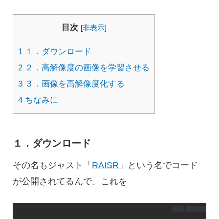
目次
[
非表示
]
1
１．ダウンロード
2
２．高解像度の画像を学習させる
3
３．画像を高解像度化する
4
ちなみに
１．ダウンロード
その名もジャスト「
RAISR
」という名でコード
が公開されてるんで、これを
DL
コピー