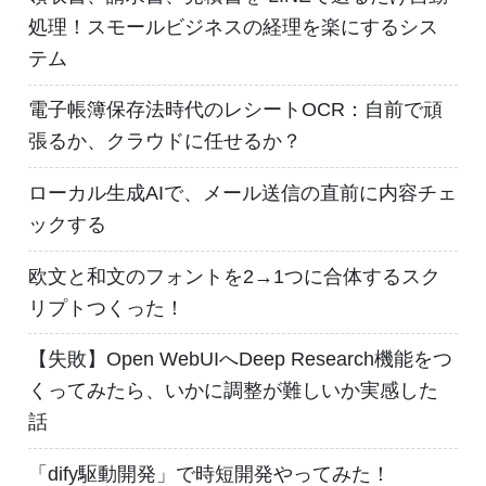
処理！スモールビジネスの経理を楽にするシス
テム
電子帳簿保存法時代のレシートOCR：自前で頑
張るか、クラウドに任せるか？
ローカル生成AIで、メール送信の直前に内容チェ
ックする
欧文と和文のフォントを2→1つに合体するスク
リプトつくった！
【失敗】Open WebUIへDeep Research機能をつ
くってみたら、いかに調整が難しいか実感した
話
「dify駆動開発」で時短開発やってみた！