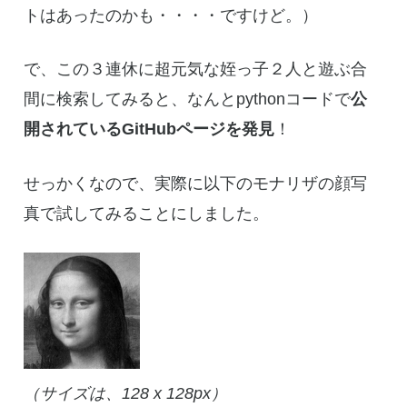
トはあったのかも・・・・ですけど。）
で、この３連休に超元気な姪っ子２人と遊ぶ合
間に検索してみると、なんとpythonコードで
公
開されているGitHubページを発見
！
せっかくなので、実際に以下のモナリザの顔写
真で試してみることにしました。
（サイズは、128 x 128px）