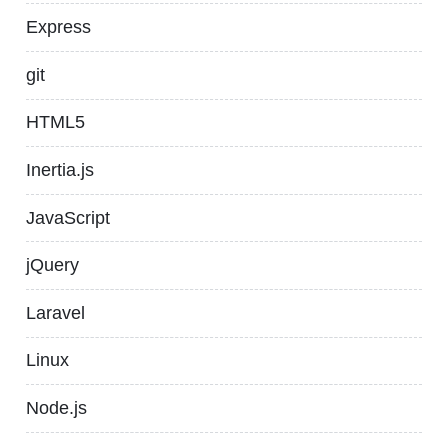
Express
git
HTML5
Inertia.js
JavaScript
jQuery
Laravel
Linux
Node.js