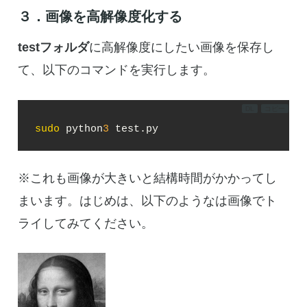
３．画像を高解像度化する
testフォルダ
に高解像度にしたい画像を保存し
て、以下のコマンドを実行します。
DL
コピー
sudo
 python
3
 test.py
※これも画像が大きいと結構時間がかかってし
まいます。はじめは、以下のようなは画像でト
ライしてみてください。