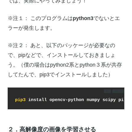
では、実際にやってみましょう！
※注１： このプログラムは
python3
でないとエ
ラーが発生します。
※注２： あと、以下のパッケージが必要なの
で、pipなどで、インストールしておきましょ
う。（僕の場合はpython2系とpython３系が共存
してたんで、pip3でインストールしました）
DL
コピー
pip3
２．高解像度の画像を学習させる