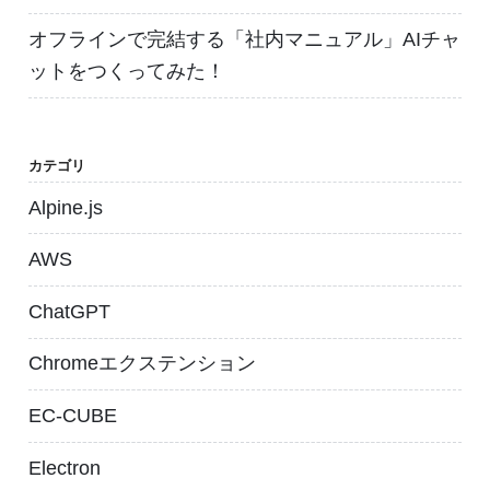
オフラインで完結する「社内マニュアル」AIチャ
ットをつくってみた！
カテゴリ
Alpine.js
AWS
ChatGPT
Chromeエクステンション
EC-CUBE
Electron