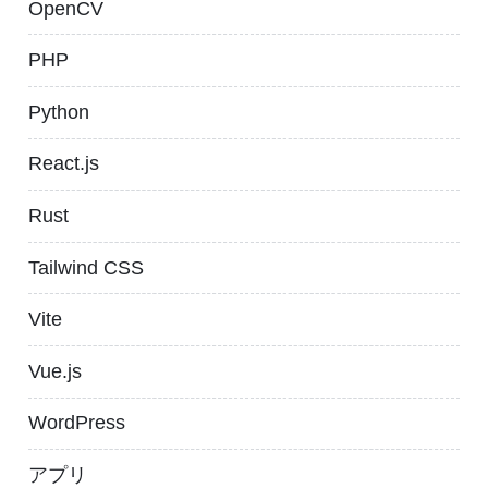
OpenCV
PHP
Python
React.js
Rust
Tailwind CSS
Vite
Vue.js
WordPress
アプリ