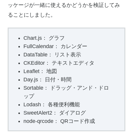
ッケージが一緒に使えるかどうかを検証してみ
ることにしました。
Chart.js： グラフ
FullCalendar： カレンダー
DataTable： リスト表示
CKEditor： テキストエディタ
Leaflet： 地図
Day.js： 日付・時間
Sortable： ドラッグ・アンド・ドロ
ップ
Lodash： 各種便利機能
SweetAlert2： ダイアログ
node-qrcode： QRコード作成