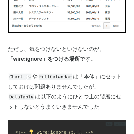
ただし、気をつけないといけないのが、
「wire:ignore」をつける場所
です。
や
は「本体」にセット
Chart.js
FullCalendar
しておけば問題ありませんでしたが、
は以下のようにひとつ上の階層にセ
DataTable
ットしないとうまくいきませんでした。
DL
コピー
<!-- 
 wire:ignore はここ -->