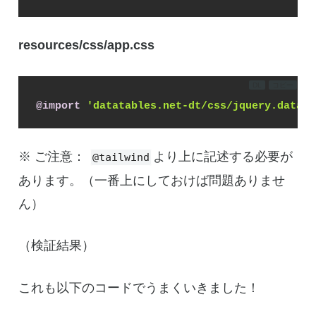
resources/css/app.css
DL
コピー
@import
'datatables.net-dt/css/jquery.dataTa
※ ご注意：
より上に記述する必要が
@tailwind
あります。（一番上にしておけば問題ありませ
ん）
（検証結果）
これも以下のコードでうまくいきました！