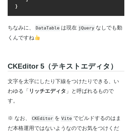
}
ちなみに、
は現在
なしでも動
DataTable
jQuery
くんですね
CKEditor 5（テキストエディタ）
文字を太字にしたり下線をつけたりできる、い
わゆる「
リッチエディタ
」と呼ばれるもので
す。
※ なお、
を
でビルドするのはま
CKEditor
Vite
だ本格運用ではないようなのでお気をつけくだ