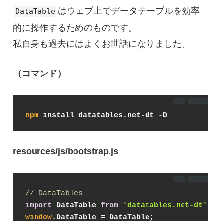
はウェブ上でデータテーブルを効率
DataTable
的に操作するためのものです。
私自身も過去にはよくお世話になりました。
（コマンド）
DL
コピー
npm
 install datatables.net-dt -D
resources/js/bootstrap.js
DL
コピー
// DataTables
import
 DataTable 
from
'datatables.net-dt'
;
window
.DataTable = DataTable;