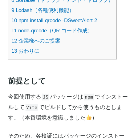
8
Sortable（ドラッグ・アンド・ドロップ）
9
Lodash（各種便利機能）
10
npm install qrcode -DSweetAlert 2
11
node-qrcode（QR コード作成）
12
企業様へのご提案
13
おわりに
前提として
今回使用する
パッケージは
でインストー
JS
npm
ルして
でビルドしてから使うものとしま
Vite
す。（本番環境を意識しました
）
そのため、各検証にはパッケージのインストー