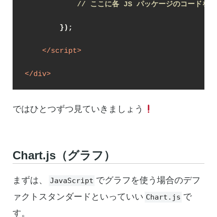
// ここに各 JS パッケージのコードを
        });
</
script
>
</
div
>
ではひとつずつ見ていきましょう
Chart.js（グラフ）
まずは、
でグラフを使う場合のデフ
JavaScript
ァクトスタンダードといっていい
で
Chart.js
す。