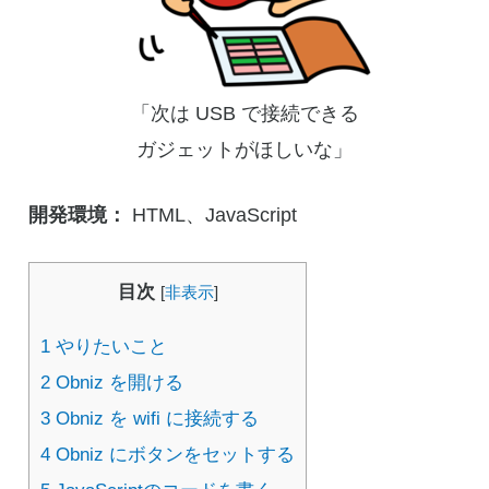
「次は USB で接続できる
ガジェットがほしいな」
開発環境：
HTML、JavaScript
目次
[
非表示
]
1
やりたいこと
2
Obniz を開ける
3
Obniz を wifi に接続する
4
Obniz にボタンをセットする