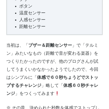
ボタン
温度センサー
人感センサー
距離センサー
当初は、「
ブザー＆距離センサー
」で「テルミ
ン」みたいなもの（距離で音が変わる楽器）を
つくりたかったのですが、他のブログさんが試
してうまくいかなかったようでしたので、今回
はシンプルに「
体感で６０秒ちょうどでストッ
プするチャレンジ
」略して「
体感６０秒チャレ
ンジ
」をつくってみます
※ その昔、決められた秒数を体感でストップし