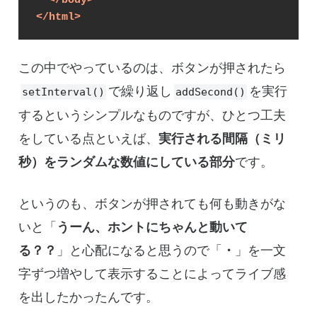
</
html
>
この中でやっているのは、ボタンが押されたら
で繰り返し
を実行
setInterval()
addSecond()
するというシンプルなものですが、ひとつ工夫
をしている点といえば、
実行される間隔（ミリ
秒）をランダムな数値にしている部分
です。
というのも、ボタンが押されても何も動きがな
いと「
うーん、ホントにちゃんと動いて
る？？
」と心配になると思うので「
・
」を一文
字ずつ増やして表示することによってライブ感
を出したかったんです。