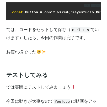
DL
コピー
const
 button = obniz.wired('Keyestudio_Butto
では、コードをセットして保存（
でい
ctrl + s
けます）したら、今回の作業は完了です。
お疲れ様でした
テストしてみる
では実際にテストしてみましょう
今回は動きが大事なので
に動画をアッ
YouTube