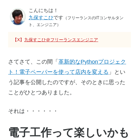
こんにちは！
九保すこひ
です
（フリーランスのITコンサルタン
ト、エンジニア）
【X】
九保すこひ＠フリーランスエンジニア
さてさて、この間「
革新的なPythonプロジェク
ト！電子ペーパーを使って店内を変える
」とい
う記事を公開したのですが、そのときに思った
ことがひとつありました。
それは・・・・・・
電子工作って楽しいかも