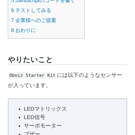
5
JavaScriptのコードを書く
6
テストしてみる
7
企業様へのご提案
8
おわりに
やりたいこと
には以下のようなセンサー
Obniz Starter Kit
が入っています。
LEDマトリックス
LED信号
サーボモーター
ブザー