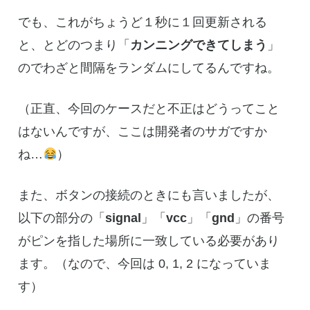
でも、これがちょうど１秒に１回更新される
と、とどのつまり「
カンニングできてしまう
」
のでわざと間隔をランダムにしてるんですね。
（正直、今回のケースだと不正はどうってこと
はないんですが、ここは開発者のサガですか
ね…
）
また、ボタンの接続のときにも言いましたが、
以下の部分の「
signal
」「
vcc
」「
gnd
」の番号
がピンを指した場所に一致している必要があり
ます。（なので、今回は 0, 1, 2 になっていま
す）