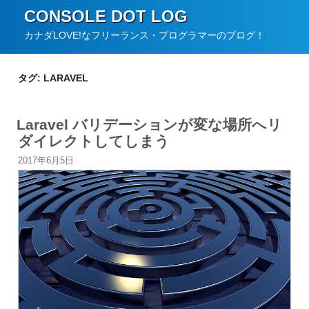
コ
CONSOLE DOT LOG
ン
カナダLOVE!なフリーランス・プログラマーのブログ！
テ
ン
タグ:
LARAVEL
ツ
へ
Laravel バリデーションが変な場所へリ
ス
ダイレクトしてしまう
キ
投
2017年6月5日
ッ
稿
プ
日: