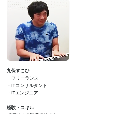
九保すこひ
・フリーランス
・ITコンサルタント
・ITエンジニア
経験・スキル