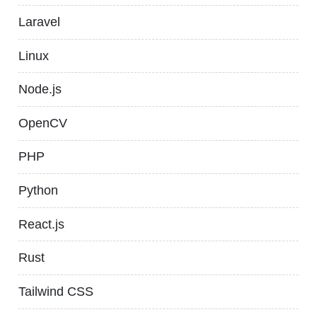
Laravel
Linux
Node.js
OpenCV
PHP
Python
React.js
Rust
Tailwind CSS