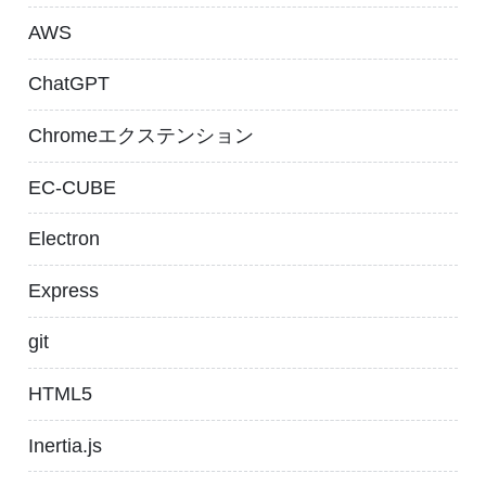
AWS
ChatGPT
Chromeエクステンション
EC-CUBE
Electron
Express
git
HTML5
Inertia.js