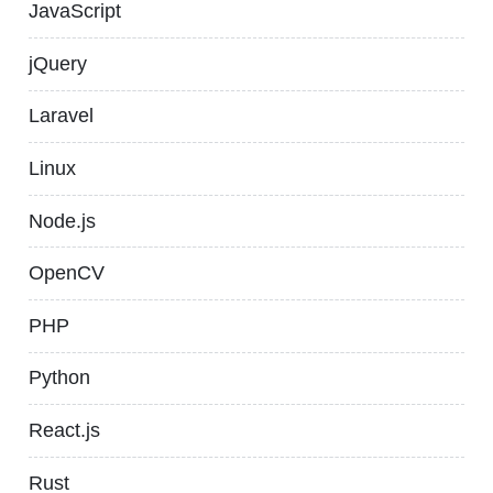
JavaScript
jQuery
Laravel
Linux
Node.js
OpenCV
PHP
Python
React.js
Rust