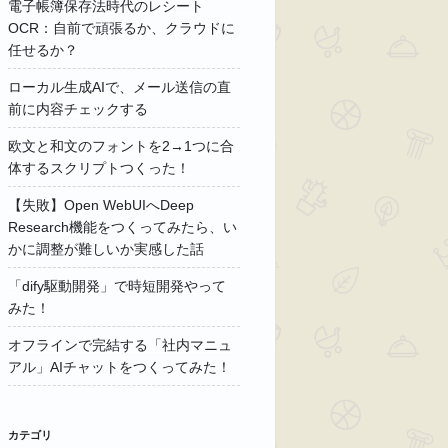
電子帳簿保存法時代のレシート
OCR：自前で頑張るか、クラウドに
任せるか？
ローカル生成AIで、メール送信の直
前に内容チェックする
欧文と和文のフォントを2→1つに合
体するスクリプトつくった！
【失敗】Open WebUIへDeep
Research機能をつくってみたら、い
かに調整が難しいか実感した話
「dify駆動開発」で時短開発やって
みた！
オフラインで完結する「社内マニュ
アル」AIチャットをつくってみた！
カテゴリ