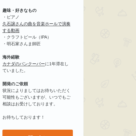
趣味・好きなもの
・ピアノ
久石譲さんの曲を音楽ホールで演奏
する動画
・クラフトビール（IPA）
・明石家さんま師匠
海外経験
カナダのバンクーバー
に1年滞在し
ていました。
開発のご依頼
状況によりましてはお待ちいただく
可能性もございますが、いつでもご
相談はお受けしております。
お待ちしております！