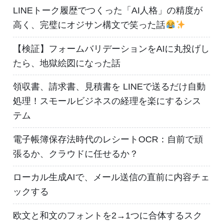
LINEトーク履歴でつくった「AI人格」の精度が
高く、完璧にオジサン構文で笑った話
【検証】フォームバリデーションをAIに丸投げし
たら、地獄絵図になった話
領収書、請求書、見積書を LINEで送るだけ自動
処理！スモールビジネスの経理を楽にするシス
テム
電子帳簿保存法時代のレシートOCR：自前で頑
張るか、クラウドに任せるか？
ローカル生成AIで、メール送信の直前に内容チェ
ックする
欧文と和文のフォントを2→1つに合体するスク