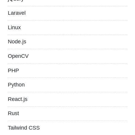
Laravel
Linux
Node.js
OpenCV
PHP
Python
React.js
Rust
Tailwind CSS