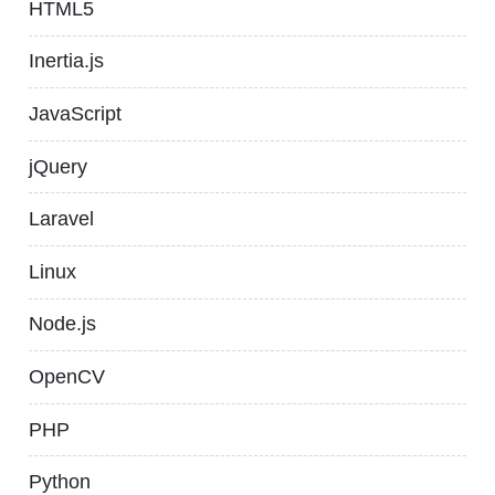
HTML5
Inertia.js
JavaScript
jQuery
Laravel
Linux
Node.js
OpenCV
PHP
Python