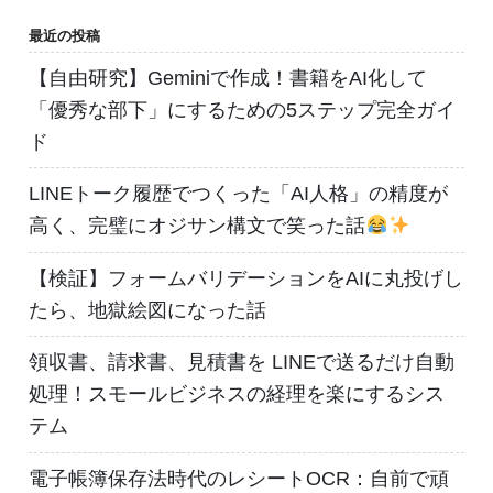
最近の投稿
【自由研究】Geminiで作成！書籍をAI化して
「優秀な部下」にするための5ステップ完全ガイ
ド
LINEトーク履歴でつくった「AI人格」の精度が
高く、完璧にオジサン構文で笑った話
【検証】フォームバリデーションをAIに丸投げし
たら、地獄絵図になった話
領収書、請求書、見積書を LINEで送るだけ自動
処理！スモールビジネスの経理を楽にするシス
テム
電子帳簿保存法時代のレシートOCR：自前で頑