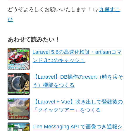
どうぞよろしくお願いいたします！
九保すこ
by
ひ
あわせて読みたい！
Laravel 5.6の高速化検証・artisanコマ
ンド３つのキャッシュ
【Laravel】DB操作のrevert（時を戻そ
う）機能をつくる
【Laravel + Vue】吹き出しで登録後の
「クイックツアー」をつくる
Line Messaging API で画像つき通報シ