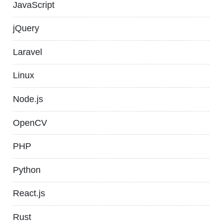
JavaScript
jQuery
Laravel
Linux
Node.js
OpenCV
PHP
Python
React.js
Rust