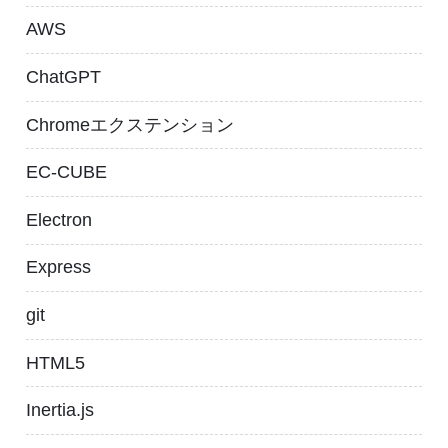
AWS
ChatGPT
Chromeエクステンション
EC-CUBE
Electron
Express
git
HTML5
Inertia.js