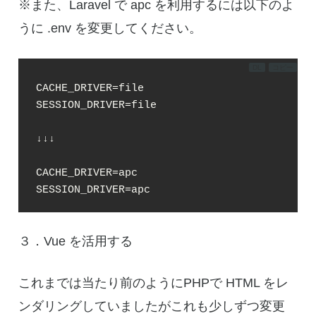
※また、Laravel で apc を利用するには以下のよ
うに .env を変更してください。
DL
コピー
CACHE_DRIVER=file

SESSION_DRIVER=file

↓↓↓

CACHE_DRIVER=apc

SESSION_DRIVER=apc
３．Vue を活用する
これまでは当たり前のようにPHPで HTML をレ
ンダリングしていましたがこれも少しずつ変更