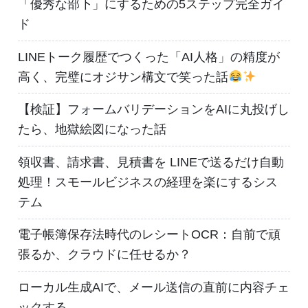
「優秀な部下」にするための5ステップ完全ガイ
ド
LINEトーク履歴でつくった「AI人格」の精度が
高く、完璧にオジサン構文で笑った話
【検証】フォームバリデーションをAIに丸投げし
たら、地獄絵図になった話
領収書、請求書、見積書を LINEで送るだけ自動
処理！スモールビジネスの経理を楽にするシス
テム
電子帳簿保存法時代のレシートOCR：自前で頑
張るか、クラウドに任せるか？
ローカル生成AIで、メール送信の直前に内容チェ
ックする