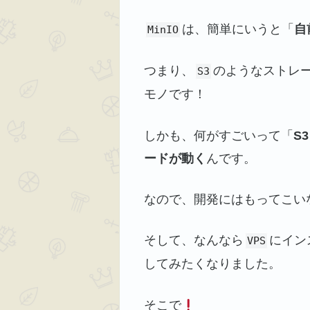
は、簡単にいうと「
自
MinIO
つまり、
のようなストレ
S3
モノです！
しかも、何がすごいって「
S
ードが動く
んです。
なので、開発にはもってこい
そして、なんなら
にイン
VPS
してみたくなりました。
そこで