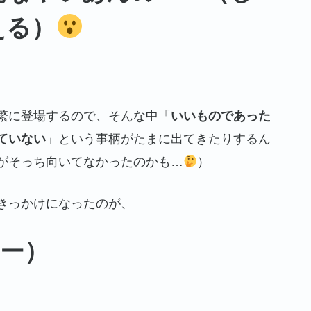
える）
繁に登場するので、そんな中「
いいものであった
ていない
」という事柄がたまに出てきたりするん
がそっち向いてなかったのかも…
）
きっかけになったのが、
おー）