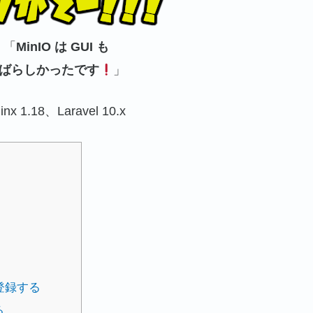
「
MinIO は GUI も
ばらしかったです
」
nx 1.18、Laravel 10.x
て登録する
る