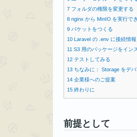
7
フォルダの権限を変更する
8
nginx から MinIO を実
9
バケットをつくる
10
Laravel の .env に接
11
S3 用のパッケージをイン
12
テストしてみる
13
ちなみに： Storage を
14
企業様へのご提案
15
終わりに
前提として