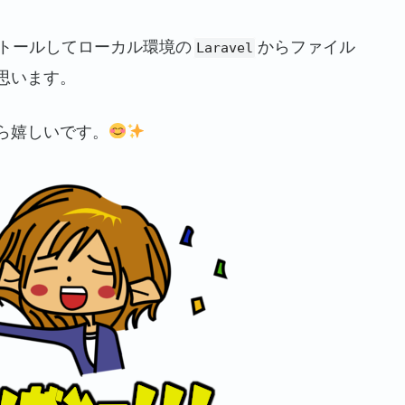
トールしてローカル環境の
からファイル
Laravel
思います。
ら嬉しいです。