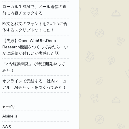
ローカル生成AIで、メール送信の直
前に内容チェックする
欧文と和文のフォントを2→1つに合
体するスクリプトつくった！
【失敗】Open WebUIへDeep
Research機能をつくってみたら、い
かに調整が難しいか実感した話
「dify駆動開発」で時短開発やって
みた！
オフラインで完結する「社内マニュ
アル」AIチャットをつくってみた！
カテゴリ
Alpine.js
AWS