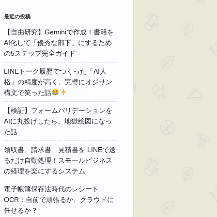
最近の投稿
【自由研究】Geminiで作成！書籍を
AI化して「優秀な部下」にするため
の5ステップ完全ガイド
LINEトーク履歴でつくった「AI人
格」の精度が高く、完璧にオジサン
構文で笑った話
【検証】フォームバリデーションを
AIに丸投げしたら、地獄絵図になっ
た話
領収書、請求書、見積書を LINEで送
るだけ自動処理！スモールビジネス
の経理を楽にするシステム
電子帳簿保存法時代のレシート
OCR：自前で頑張るか、クラウドに
任せるか？