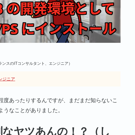
ランスのITコンサルタント、エンジニア）
ンジニア
程度あったりするんですが、まだまだ知らないこ
ようなことがありました。
利なヤツあんの！？（し