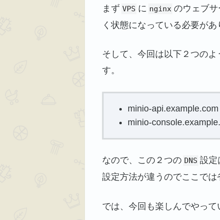
まず
に
のウェブサ
VPS
nginx
く状態になっている必要があ
そして、今回は以下２つのよ
す。
minio-api.example.c
minio-console.ex
なので、この２つの
設定
DNS
設定方法が違うのでここでは
では、今回も楽しんでやって