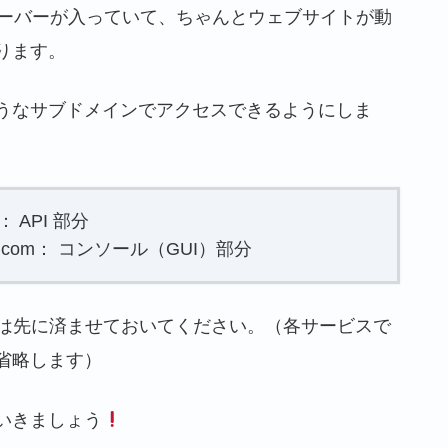
ーバーが入っていて、ちゃんとウェブサイトが動
ります。
うなサブドメインでアクセスできるようにしま
om： API 部分
ample.com： コンソール（GUI）部分
は先に済ませておいてください。（各サービスで
省略します）
いきましょう