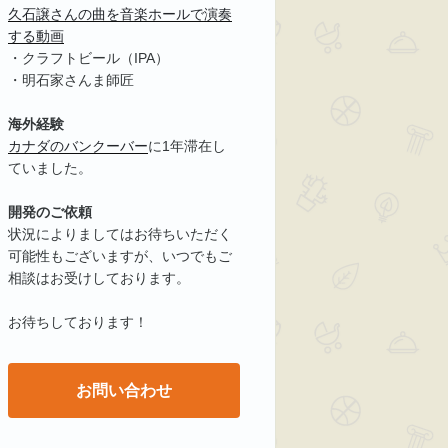
久石譲さんの曲を音楽ホールで演奏
する動画
・クラフトビール（IPA）
・明石家さんま師匠
海外経験
カナダのバンクーバー
に1年滞在し
ていました。
開発のご依頼
状況によりましてはお待ちいただく
可能性もございますが、いつでもご
相談はお受けしております。
お待ちしております！
お問い合わせ