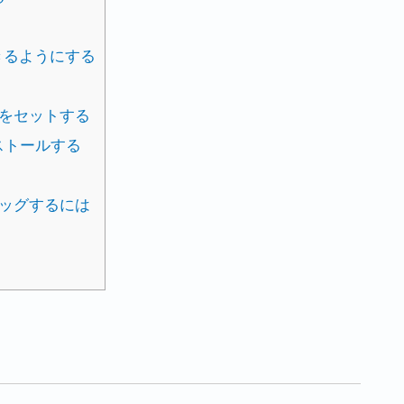
行できるようにする
続情報をセットする
ストールする
デバッグするには