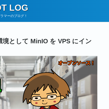
T LOG
グラマーのブログ！
環境として MinIO を VPS にイン