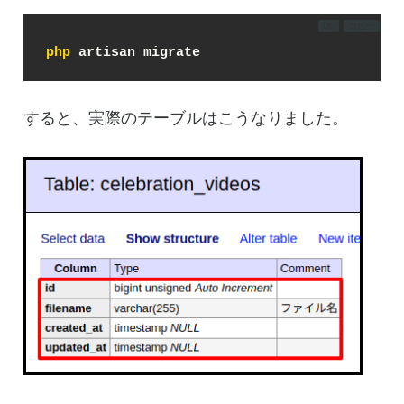
DL
コピー
php
 artisan migrate
すると、実際のテーブルはこうなりました。