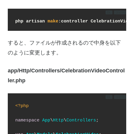
DL
コピー
php artisan 
make
:controller CelebrationVideo
すると、ファイルが作成されるので中身を以下
のように変更します。
app/Http/Controllers/CelebrationVideoControl
ler.php
DL
コピー
<?php
namespace
App
\
Http
\
Controllers
;
