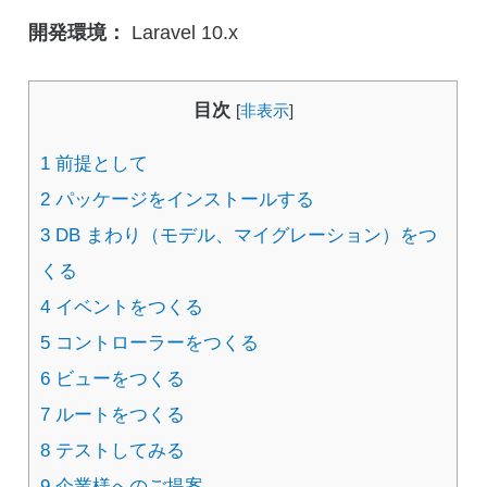
開発環境：
Laravel 10.x
目次
[
非表示
]
1
前提として
2
パッケージをインストールする
3
DB まわり（モデル、マイグレーション）をつ
くる
4
イベントをつくる
5
コントローラーをつくる
6
ビューをつくる
7
ルートをつくる
8
テストしてみる
9
企業様へのご提案