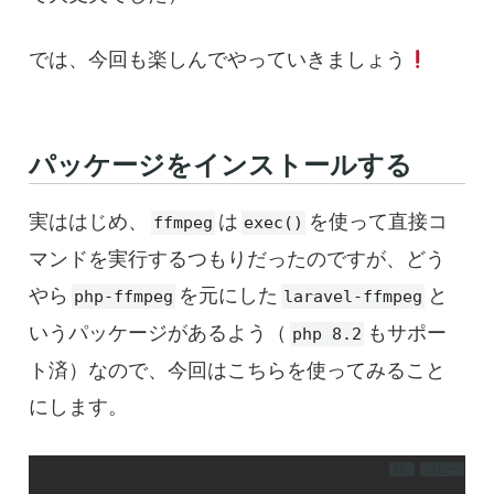
では、今回も楽しんでやっていきましょう
パッケージをインストールする
実ははじめ、
は
を使って直接コ
ffmpeg
exec()
マンドを実行するつもりだったのですが、どう
やら
を元にした
と
php-ffmpeg
laravel-ffmpeg
いうパッケージがあるよう（
もサポー
php 8.2
ト済）なので、今回はこちらを使ってみること
にします。
DL
コピー