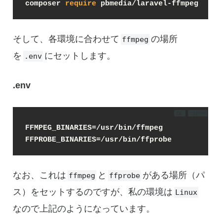
composer 
require
 pbmedia/laravel-ffmpeg
そして、各環境に合わせて
の場所
ffmpeg
を
にセットします。
.env
.env
DL
コピー
FFMPEG_BINARIES
=/usr/bin/ffmpeg
FFPROBE_BINARIES
=/usr/bin/ffprobe
なお、これは
と
がある場所（パ
ffmpeg
ffprobe
ス）をセットするのですが、私の環境は
Linux
なので上記のようになっています。