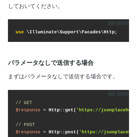
しておいてください。
DL
コピー
use
パラメータなしで送信する場合
まずはパラメータなしで送信する場合です。
DL
コピー
// GET
$response
 = 
Http::get(
'https://jsonplacehold
// POST
$response
 = 
Http::post(
'https://jsonplacehol