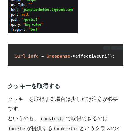
DL
コピー
$url_info
 = 
$response
->effectiveUri()
;
クッキーを取得する
クッキーを取得する場合は少しだけ注意が必要
です。
というのも、
で取得できるのは
cookies()
が提供する
というクラスのイ
Guzzle
CookieJar