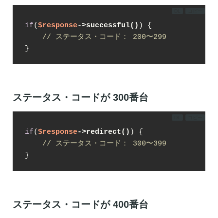
DL
コピー
if
(
$response
->successful()
) {

// ステータス・コード： 200〜299
}
ステータス・コードが 300番台
DL
コピー
if
(
$response
->redirect()
) {

// ステータス・コード： 300〜399
}
ステータス・コードが 400番台