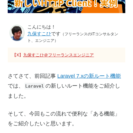
こんにちは！
九保すこひ
です
（フリーランスのITコンサルタン
ト、エンジニア）
【X】
九保すこひ＠フリーランスエンジニア
さてさて、前回記事
Laravel 7.xの新ルート機能
では、
の新しいルート機能をご紹介し
Laravel
ました。
そして、今回もこの流れで便利な「ある機能」
をご紹介したいと思います。