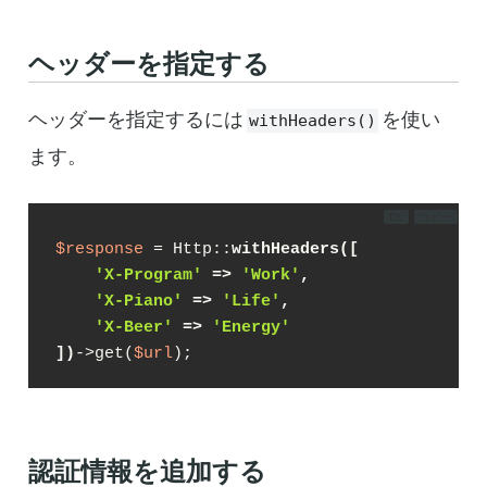
ヘッダーを指定する
ヘッダーを指定するには
を使い
withHeaders()
ます。
DL
コピー
$response
 = Http::
withHeaders([
'X-Program'
 => 
'Work'
,
'X-Piano'
 => 
'Life'
,
'X-Beer'
 => 
'Energy'
])
->get(
$url
);
認証情報を追加する