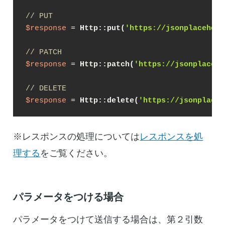
// PUT
$response
 = 
Http::put(
'https://jsonplacehold
// PATCH
$response
 = 
Http::patch(
'https://jsonplaceho
// DELETE
$response
 = 
Http::delete(
'https://jsonplaceh
※レスポンスの処理については
レスポンスを処
理する
をご覧ください。
パラメータをつける場合
パラメータをつけて送信する場合は、第２引数