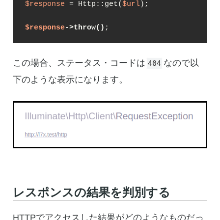
$response
 = Http::get(
$url
);

$response
->throw()
;
この場合、ステータス・コードは
なので以
404
下のような表示になります。
レスポンスの結果を判別する
HTTPでアクセスした結果がどのようなものだっ