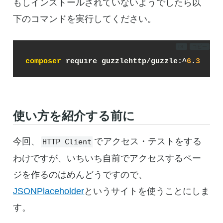
もしインストールされていないようでしたら以
下のコマンドを実行してください。
DL
コピー
composer
 require guzzlehttp/guzzle:^
6
.
3
使い方を紹介する前に
今回、
でアクセス・テストをする
HTTP Client
わけですが、いちいち自前でアクセスするペー
ジを作るのはめんどうですので、
JSONPlaceholder
というサイトを使うことにしま
す。