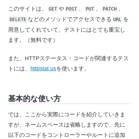
このサイトは、
や
、
、
、
GET
POST
PUT
PATCH
などのメソッドでアクセスできる
を
DELETE
URL
用意してくれていて、テストにはとても重宝し
ます。（無料です）
また、HTTPステータス・コードが関連するテス
トには、
httpstat.us
を使います。
基本的な使い方
では、ここから実際にコードを紹介していきま
すが、ネームスペースは省略しますので、先に
以下のコードをコントローラーやルートに追加