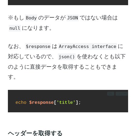
※もし
のデータが
ではない場合は
Body
JSON
になります。
null
なお、
は
に
$response
ArrayAccess interface
対応しているので、
を使わなくとも以下
json()
のように直接データを取得することもできま
す。
DL
コピー
echo
$response
[
'title'
]
;
ヘッダーを取得する