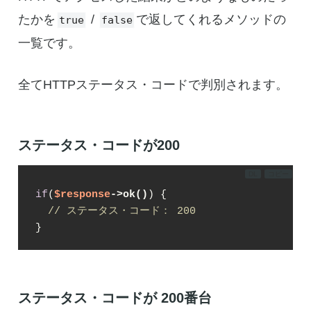
たかを
/
で返してくれるメソッドの
true
false
一覧です。
全てHTTPステータス・コードで判別されます。
ステータス・コードが200
DL
コピー
if
(
$response
->ok()
) {

// ステータス・コード： 200
}
ステータス・コードが 200番台