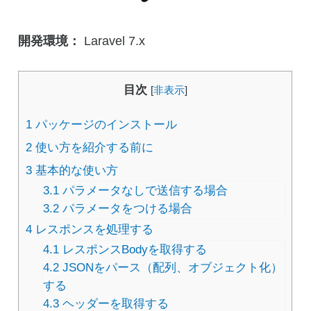
開発環境：
Laravel 7.x
目次
[
非表示
]
1
パッケージのインストール
2
使い方を紹介する前に
3
基本的な使い方
3.1
パラメータなしで送信する場合
3.2
パラメータをつける場合
4
レスポンスを処理する
4.1
レスポンスBodyを取得する
4.2
JSONをパース（配列、オブジェクト化）
する
4.3
ヘッダーを取得する