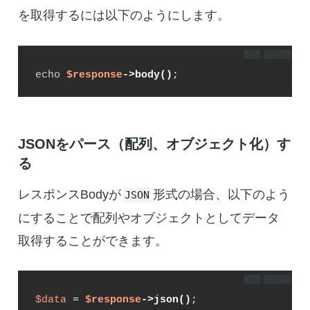
を取得するには以下のようにします。
DL
コピー
echo
$response
->body()
;
JSONをパース（配列、オブジェクト化）す
る
レスポンスBodyが
形式の場合、以下のよう
JSON
にすることで配列やオブジェクトとしてデータ
取得することができます。
DL
コピー
$data
 = 
$response
->json()
;