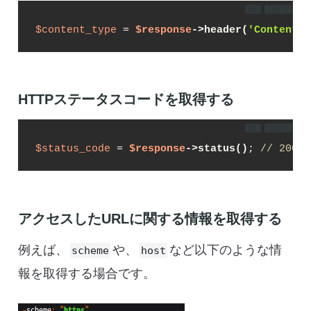
DL
コピー
$content_type
 = 
$response
->header(
'Content-T
HTTPステータスコードを取得する
DL
コピー
$status_code
 = 
$response
->status()
; 
// 200
アクセスしたURLに関する情報を取得する
例えば、
や、
など以下のような情
scheme
host
報を取得する場合です。