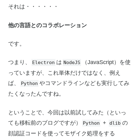
それは・・・・・・
他の言語とのコラボレーション
です。
つまり、
は
（JavaScript）を使
Electron
NodeJS
っていますが、これ単体だけではなく、例え
ば、
やコマンドラインなども実行してみ
Python
たくなったんですね。
ということで、今回は以前試してみた（といっ
ても移転前のブログですが）
+
の
Python
dlib
顔認証コードを使ってモザイク処理をする