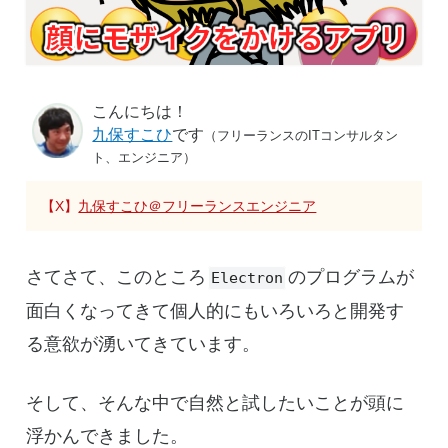
こんにちは！
九保すこひ
です
（フリーランスのITコンサルタン
ト、エンジニア）
【X】
九保すこひ＠フリーランスエンジニア
さてさて、このところ
のプログラムが
Electron
面白くなってきて個人的にもいろいろと開発す
る意欲が湧いてきています。
そして、そんな中で自然と試したいことが頭に
浮かんできました。