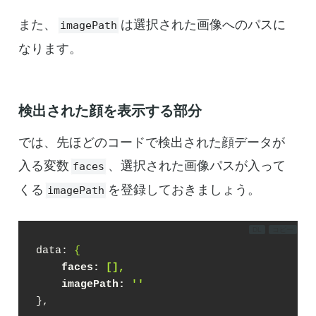
また、
は選択された画像へのパスに
imagePath
なります。
検出された顔を表示する部分
では、先ほどのコードで検出された顔データが
入る変数
、選択された画像パスが入って
faces
くる
を登録しておきましょう。
imagePath
DL
コピー
data
: 
{
faces
: 
[],
imagePath
: 
''
},