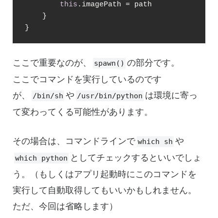
this
.imagePath = path

    }

}
ここで重要なのが、
の部分です。
spawn()
ここでコマンドを実行しているのです
が、
や
は環境に寄っ
/bin/sh
/usr/bin/python
て変わってくる可能性があります。
その場合は、コマンドラインで
や
which sh
としてチェックするといいでしょ
which python
う。（もしくはアプリ起動時にこのコマンドを
実行して自動取得してもいいかもしれません。
ただ、今回は省略します）