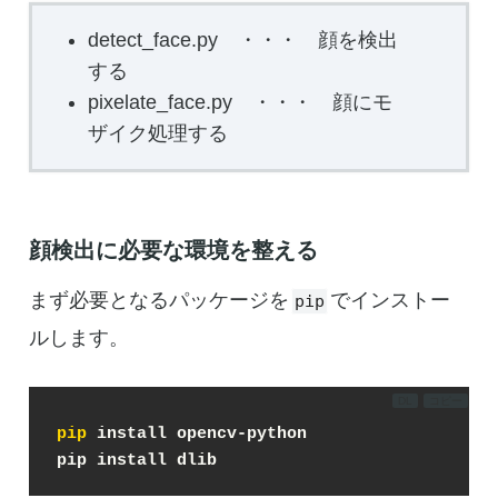
detect_face.py ・・・ 顔を検出
する
pixelate_face.py ・・・ 顔にモ
ザイク処理する
顔検出に必要な環境を整える
まず必要となるパッケージを
でインストー
pip
ルします。
DL
コピー
pip
 install opencv-python
