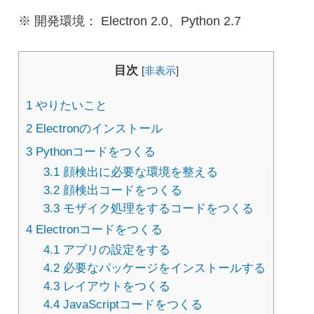
※ 開発環境： Electron 2.0、Python 2.7
目次
[
非表示
]
1
やりたいこと
2
Electronのインストール
3
Pythonコードをつくる
3.1
顔検出に必要な環境を整える
3.2
顔検出コードをつくる
3.3
モザイク処理をするコードをつくる
4
Electronコードをつくる
4.1
アプリの設定をする
4.2
必要なパッケージをインストールする
4.3
レイアウトをつくる
4.4
JavaScriptコードをつくる