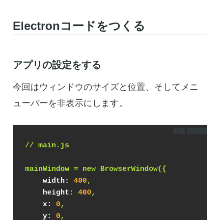
Electronコードをつくる
アプリの設定をする
今回はウィンドウのサイズと位置、そしてメニ
ューバーを非表示にします。
DL
コピー
//
main.js
mainWindow
=
new
BrowserWindow({
width:
400
,
height:
400
,
x:
0
,
y:
0
,