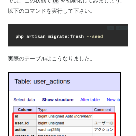
では、この状態で
を初期化してみましょう。
DB
以下のコマンドを実行して下さい。
DL
コピー
php artisan migrate:fresh 
--seed
実際のテーブルはこうなりました。