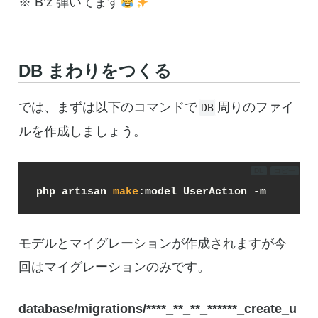
※ B’z 弾いてます
DB まわりをつくる
では、まずは以下のコマンドで
周りのファイ
DB
ルを作成しましょう。
DL
コピー
php artisan 
make
:model UserAction -m
モデルとマイグレーションが作成されますが今
回はマイグレーションのみです。
database/migrations/****_**_**_******_create_u