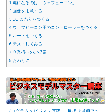
1
鍵になるのは「ウェブビーコン」
2
画像を用意する
3
DB まわりをつくる
4
ウェブビーコン用のコントローラーをつくる
5
ルートをつくる
6
テストしてみる
7
企業様へのご提案
8
おわりに
プログラム x ビジネス基礎 → 目指せ単価アッ