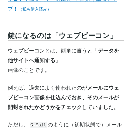
プ！
（私も購入済み）
鍵になるのは「ウェブビーコン」
ウェブビーコンとは、簡単に言うと「
データを
他サイトへ通知する
」
画像のことです。
例えば、過去によく使われたのが
メールにウェ
ブビーコン画像を仕込んでおき、そのメールが
開封されたかどうかをチェック
していました。
ただし、
のように（初期状態で）メール
G-Mail