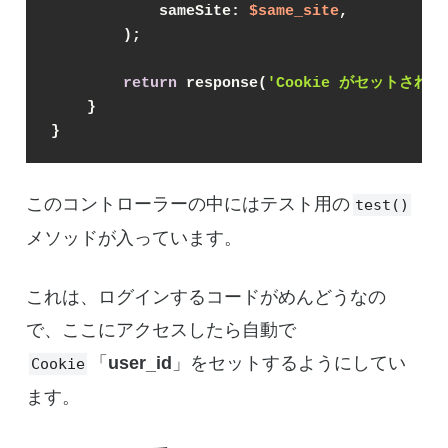
            sameSite: 
$same_site
,
        );
return
 response(
'Cookie がセットされ
    }
}
このコントローラーの中にはテスト用の
test()
メソッドが入っています。
これは、ログインするコードがめんどうなの
で、ここにアクセスしたら自動で
「
user_id
」をセットするようにしてい
Cookie
ます。