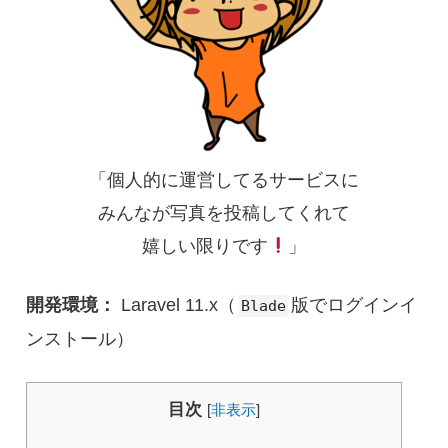
「個人的に運営してるサービスに
みんなが写真を投稿してくれて
嬉しい限りです
」
開発環境：
Laravel 11.x（
版でログインイ
Blade
ンストール）
目次
[
非表示
]