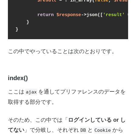
$result
 = ! in_array(
false
, 
$results
return
$response
->json([
'result'
 => 
    }

}
この中でやっていることは次のとおりです。
index()
ここは
を通してプリファレンスのデータを
ajax
取得する部分です。
そのため、この中では「
ログインしている or し
てない
」で分岐し、それぞれ
と
から
DB
Cookie