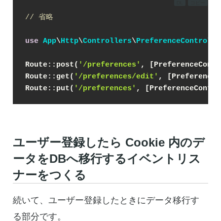
DL
コピー
// 省略
use
App
\
Http
\
Controllers
\
PreferenceControlle
Route::post(
'/preferences'
, [PreferenceContr
Route::get(
'/preferences/edit'
, [PreferenceC
Route::put(
'/preferences'
, [PreferenceContro
ユーザー登録したら Cookie 内のデ
ータをDBへ移行するイベントリス
ナーをつくる
続いて、ユーザー登録したときにデータ移行す
る部分です。