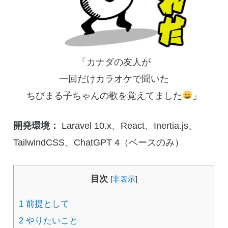
「カナダの友人が
一回だけカラオケで聞いた
ちびまる子ちゃんの歌を覚えてました
」
開発環境：
Laravel 10.x、React、Inertia.js、
TailwindCSS、ChatGPT 4（ベースのみ）
目次
[
非表示
]
1
前提として
2
やりたいこと