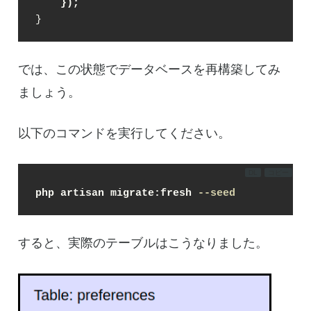
    });
}
では、この状態でデータベースを再構築してみ
ましょう。
以下のコマンドを実行してください。
DL
コピー
php artisan migrate:fresh 
--seed
すると、実際のテーブルはこうなりました。