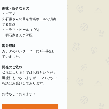
趣味・好きなもの
・ピアノ
久石譲さんの曲を音楽ホールで演奏
する動画
・クラフトビール（IPA）
・明石家さんま師匠
海外経験
カナダのバンクーバー
に1年滞在し
ていました。
開発のご依頼
状況によりましてはお待ちいただく
可能性もございますが、いつでもご
相談はお受けしております。
お待ちしております！