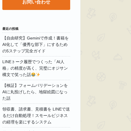
お問い合わせ
最近の投稿
【自由研究】Geminiで作成！書籍を
AI化して「優秀な部下」にするため
の5ステップ完全ガイド
LINEトーク履歴でつくった「AI人
格」の精度が高く、完璧にオジサン
構文で笑った話
【検証】フォームバリデーションを
AIに丸投げしたら、地獄絵図になっ
た話
領収書、請求書、見積書を LINEで送
るだけ自動処理！スモールビジネス
の経理を楽にするシステム