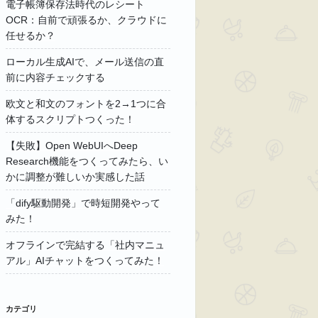
電子帳簿保存法時代のレシート
OCR：自前で頑張るか、クラウドに
任せるか？
ローカル生成AIで、メール送信の直
前に内容チェックする
欧文と和文のフォントを2→1つに合
体するスクリプトつくった！
【失敗】Open WebUIへDeep
Research機能をつくってみたら、い
かに調整が難しいか実感した話
「dify駆動開発」で時短開発やって
みた！
オフラインで完結する「社内マニュ
アル」AIチャットをつくってみた！
カテゴリ