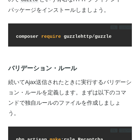
パッケージをインストールしましょう。
DL
コピー
composer 
require
 guzzlehttp/guzzle
バリデーション・ルール
続いてAjax送信されたときに実行するバリデーシ
ョン・ルールを定義します。まずは以下のコマ
ンドで独自ルールのファイルを作成しましょ
う。
DL
コピー
php artisan 
make
:rule Recaptcha