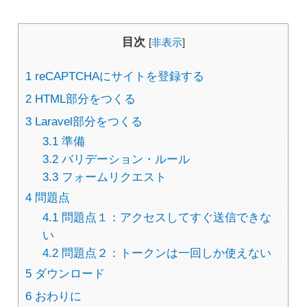
目次
[
非表示
]
1
reCAPTCHAにサイトを登録する
2
HTML部分をつくる
3
Laravel部分をつくる
3.1
準備
3.2
バリデーション・ルール
3.3
フォームリクエスト
4
問題点
4.1
問題点１：アクセスしてすぐ送信できな
い
4.2
問題点２：トークンは一回しか使えない
5
ダウンロード
6
おわりに