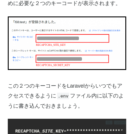
めに必要な２つのキーコードが表示されます。
この２つのキーコードをLaravelからいつでもア
クセスできるように
ファイル内に以下のよ
.env
うに書き込んでおきましょう。
DL
コピー
RECAPTCHA
_SITE_
KEY
=
****
****
****
****
****