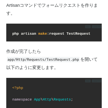
Artisanコマンドでフォームリクエストを作りま
す。
DL
コピー
php artisan 
make
:request TestRequest
作成が完了したら
を開いて
app/Http/Requests/TestRequest.php
以下のように変更します。
DL
コピー
<?php
namespace
App
\
Http
\
Requests
;
