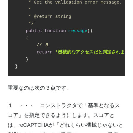
     * Get the validation error message.

     *

     * 
@return
 string

     */
public
function
message
(
)

{

// ３
return
'
機械的なアクセスだと判定されまし
    }

}
重要なのは次の３点です。
１ ・・・ コンストラクタで「基準となるス
コア」を指定できるようにします。スコアと
は、reCAPTCHAが「どれくらい機械じゃないと