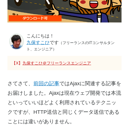
こんにちは！
九保すこひ
です
（フリーランスのITコンサルタン
ト、エンジニア）
【X】
九保すこひ＠フリーランスエンジニア
さてさて、
前回の記事
ではAjaxに関連する記事を
お届けしました。Ajaxは現在ウェブ開発では本流
といっていいほどよく利用されているテクニッ
クですが、HTTP送信と同じくデータ送信である
ことには違いがありません。