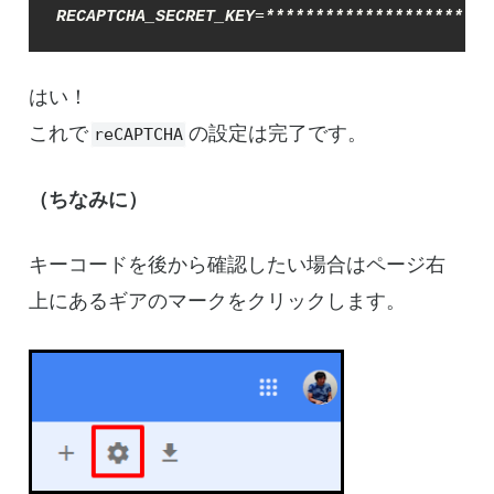
RECAPTCHA_SECRET_KEY
=
****
****
****
****
****
***
はい！
これで
の設定は完了です。
reCAPTCHA
（ちなみに）
キーコードを後から確認したい場合はページ右
上にあるギアのマークをクリックします。